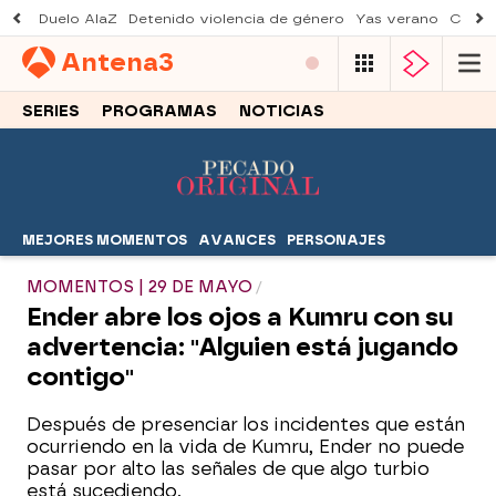
Duelo AlaZ
Detenido violencia de género
Yas verano
Creci
Antena
3
SERIES
PROGRAMAS
NOTICIAS
MEJORES MOMENTOS
AVANCES
PERSONAJES
MOMENTOS | 29 DE MAYO
Ender abre los ojos a Kumru con su
advertencia: "Alguien está jugando
contigo"
Después de presenciar los incidentes que están
ocurriendo en la vida de Kumru, Ender no puede
pasar por alto las señales de que algo turbio
está sucediendo.