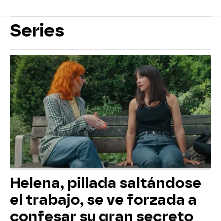
Series
Helena, pillada saltándose
el trabajo, se ve forzada a
confesar su gran secreto