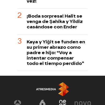
vez!
¡Boda sorpresa! Halit se
venga de Şahika y Yildiz
casándose con Ender
Kaya y Yiğit se funden en
su primer abrazo como
padre e hijo: “Voy a
intentar compensar
todo el tiempo perdido”