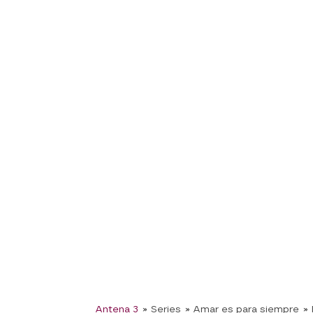
Antena 3
» Series
» Amar es para siempre
» 