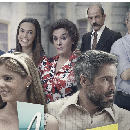
Whatsapp
Facebook
X
Flipboa
45
de
'
Amar es para siempre
'
ha llegado a