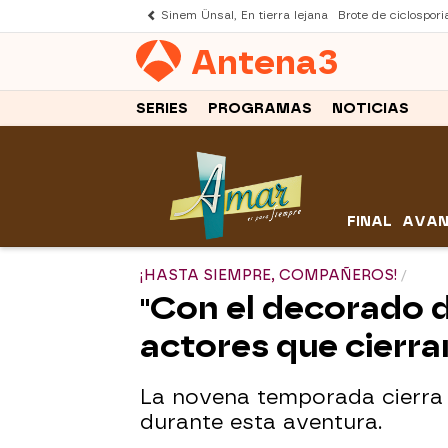
Sinem Ünsal, En tierra lejana
Brote de ciclospori
Antena
3
SERIES
PROGRAMAS
NOTICIAS
FINAL
AVAN
¡HASTA SIEMPRE, COMPAÑEROS!
"Con el decorado d
actores que cierra
La novena temporada cierra
durante esta aventura.