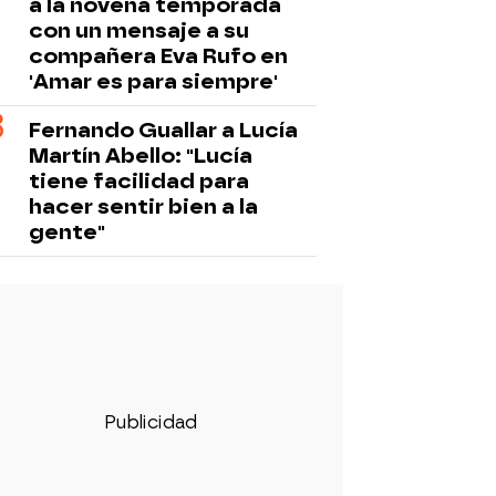
a la novena temporada
con un mensaje a su
compañera Eva Rufo en
'Amar es para siempre'
Fernando Guallar a Lucía
Martín Abello: "Lucía
tiene facilidad para
hacer sentir bien a la
gente"