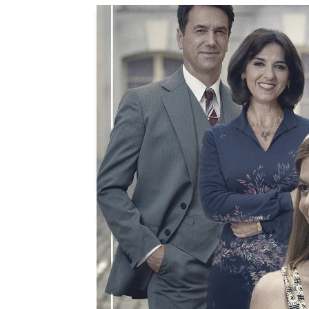
antena3.com
Madrid
Publicado:
11 de septiembre de 2021, 17:
La novena temporada 