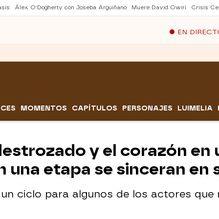
asis
Álex O'Dogherty con Joseba Arguiñano
Muere David Owiri
Crisis Ce
EN DIRECT
CES
MOMENTOS
CAPÍTULOS
PERSONAJES
LUIMELIA
estrozado y el corazón en u
n una etapa se sinceran en 
 un ciclo para algunos de los actores qu