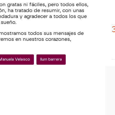
 gratas ni fáciles, pero todos ellos,
ón, ha tratado de resumir, con unas
ndadura y agradecer a todos los que
 sueño.
mostramos todos sus mensajes de
aremos en nuestros corazones,
Manuela Velasco
llum barrera