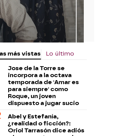
as más vistas
Lo último
Jose de la Torre se
incorpora a la octava
temporada de 'Amar es
para siempre' como
Roque, un joven
dispuesto a jugar sucio
Abel y Estefanía,
¿realidad o ficción?:
Oriol Tarrasón dice adiós