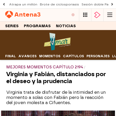
Atrapa un millón
Brote de ciclosporiasis
Sesión doble Padre
Antena
3
SERIES
PROGRAMAS
NOTICIAS
FINAL
AVANCES
MOMENTOS
CAPÍTULOS
PERSONAJES
L
MEJORES MOMENTOS CAPÍTULO 2194
Virginia y Fabián, distanciados por
el deseo y la prudencia
Virginia trata de disfrutar de la intimidad en un
momento a solas con Fabián pero la reacción
del joven molesta a Cifuentes.