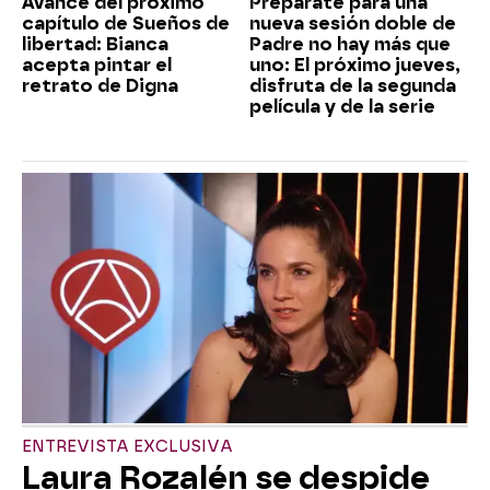
Avance del próximo
Prepárate para una
capítulo de Sueños de
nueva sesión doble de
libertad: Bianca
Padre no hay más que
acepta pintar el
uno: El próximo jueves,
retrato de Digna
disfruta de la segunda
película y de la serie
ENTREVISTA EXCLUSIVA
Laura Rozalén se despide