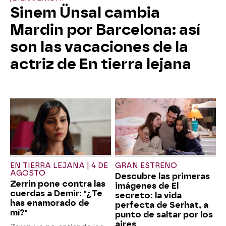
Sinem Ünsal cambia
Mardin por Barcelona: así
son las vacaciones de la
actriz de En tierra lejana
EN TIERRA LEJANA | 4 DE
GRAN ESTRENO
AGOSTO
Descubre las primeras
Zerrin pone contra las
imágenes de El
cuerdas a Demir: "¿Te
secreto: la vida
has enamorado de
perfecta de Serhat, a
mí?"
punto de saltar por los
aires