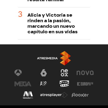
Alicia y Victoria se
rinden a la pasión,
marcando un nuevo
capítulo en sus vidas