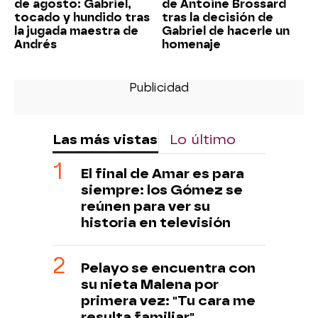
de agosto: Gabriel,
de Antoine Brossard
tocado y hundido tras
tras la decisión de
la jugada maestra de
Gabriel de hacerle un
Andrés
homenaje
Las más vistas
Lo último
El final de Amar es para
siempre: los Gómez se
reúnen para ver su
historia en televisión
Pelayo se encuentra con
su nieta Malena por
primera vez: "Tu cara me
resulta familiar"