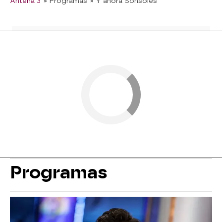
Antena 3
» Programas
» Y ahora Sonsoles
Programas