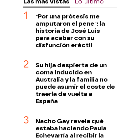
Las más vistas
Lo último
"Por una prótesis me
amputaron el pene": la
historia de José Luis
para acabar con su
disfunción eréctil
Su hija despierta de un
coma inducido en
Australia y la familia no
puede asumir el coste de
traerla de vuelta a
España
Nacho Gay revela qué
estaba haciendo Paula
Echevarría al recibir la