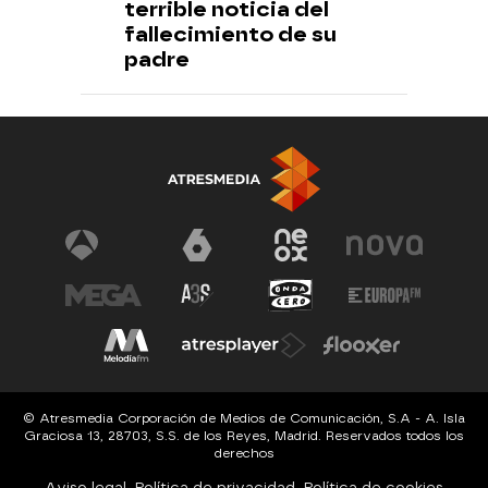
terrible noticia del
fallecimiento de su
padre
© Atresmedia Corporación de Medios de Comunicación, S.A - A. Isla
Graciosa 13, 28703, S.S. de los Reyes, Madrid. Reservados todos los
derechos
Aviso legal
Política de privacidad
Política de cookies