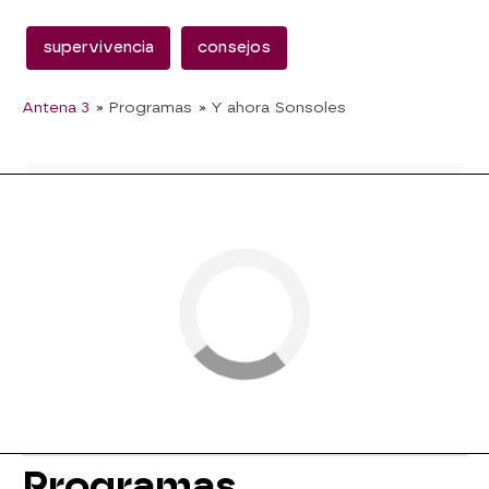
supervivencia
consejos
Antena 3
» Programas
» Y ahora Sonsoles
Programas