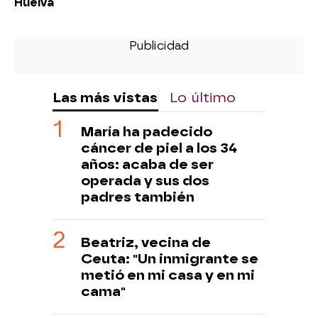
Huelva
Las más vistas
Lo último
María ha padecido
cáncer de piel a los 34
años: acaba de ser
operada y sus dos
padres también
Beatriz, vecina de
Ceuta: "Un inmigrante se
metió en mi casa y en mi
cama"