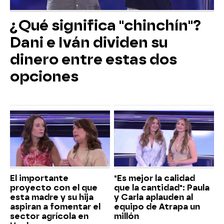
¿Qué significa "chinchín"?
Dani e Iván dividen su
dinero entre estas dos
opciones
El importante
"Es mejor la calidad
proyecto con el que
que la cantidad": Paula
esta madre y su hija
y Carla aplauden al
aspiran a fomentar el
equipo de Atrapa un
sector agrícola en
millón