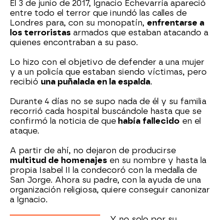
El 3 de junio de 2017, Ignacio Echevarría apareció
entre todo el terror que inundó las calles de
Londres para, con su monopatín,
enfrentarse a
los terroristas
armados que estaban atacando a
quienes encontraban a su paso.
Lo hizo con el objetivo de defender a una mujer
y a un policía que estaban siendo víctimas, pero
recibió
una puñalada en la espalda
.
Durante 4 días no se supo nada de él y su familia
recorrió cada hospital buscándole hasta que se
confirmó la noticia de que
había fallecido
en el
ataque.
A partir de ahí, no dejaron de producirse
multitud de homenajes
en su nombre y hasta la
propia Isabel II la condecoró con la medalla de
San Jorge. Ahora su padre, con la ayuda de una
organización religiosa, quiere conseguir canonizar
a Ignacio.
Y no solo por su