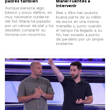
padres también
Manel Fuentes a
intervenir
Aunque parezca algo
básico y poco dañino, es
Bea y Kiko han puesto
muy necesario cuidarse
buena parte de su millón
del Sol. María ha pasado
de euros en una misma
por un cáncer de piel y ha
trampilla y, justo cuando
decidido compartir su
el tiempo ha llegado a su
historia con nosotros.
fin, han estado a punto
de perderlo por un simple
incidente.