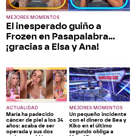
MEJORES MOMENTOS
El inesperado guiño a
Frozen en Pasapalabra…
¡gracias a Elsa y Ana!
ACTUALIDAD
MEJORES MOMENTOS
María ha padecido
Un pequeño incidente
cáncer de piel a los 34
con el dinero de Bea y
años: acaba de ser
Kiko en el último
operada y sus dos
segundo obliga a