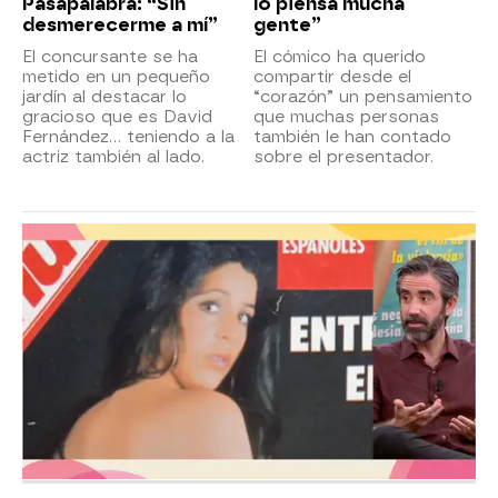
Pasapalabra: “Sin
lo piensa mucha
desmerecerme a mí”
gente”
El concursante se ha
El cómico ha querido
metido en un pequeño
compartir desde el
jardín al destacar lo
“corazón” un pensamiento
gracioso que es David
que muchas personas
Fernández… teniendo a la
también le han contado
actriz también al lado.
sobre el presentador.