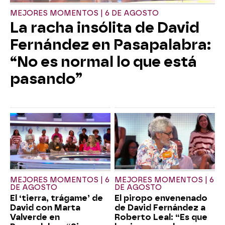
MEJORES MOMENTOS | 6 DE AGOSTO
La racha insólita de David
Fernández en Pasapalabra:
“No es normal lo que está
pasando”
MEJORES MOMENTOS | 6
MEJORES MOMENTOS | 6
DE AGOSTO
DE AGOSTO
El ‘tierra, trágame’ de
El piropo envenenado
David con Marta
de David Fernández a
Valverde en
Roberto Leal: “Es que