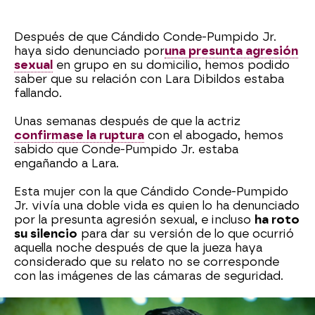
Después de que Cándido Conde-Pumpido Jr.
haya sido denunciado por
una presunta agresión
sexual
en grupo en su domicilio, hemos podido
saber que su relación con Lara Dibildos estaba
fallando.
Unas semanas después de que la actriz
confirmase la ruptura
con el abogado, hemos
sabido que Conde-Pumpido Jr. estaba
engañando a Lara.
Esta mujer con la que Cándido Conde-Pumpido
Jr. vivía una doble vida es quien lo ha denunciado
por la presunta agresión sexual, e incluso
ha roto
su silencio
para dar su versión de lo que ocurrió
aquella noche después de que la jueza haya
considerado que su relato no se corresponde
con las imágenes de las cámaras de seguridad.