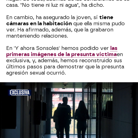
casa. "No tiene ni luz ni agua", ha dicho.
En cambio, ha asegurado la joven, sí
tiene
cámaras en la habitación
que ella misma pudo
ver. Ha afirmado, además, que la grabaron
manteniendo relaciones.
En 'Y ahora Sonsoles' hemos podido ver
las
primeras imágenes de la presunta víctima
en
exclusiva, y, además, hemos reconstruido sus
últimos pasos para demostrar que la presunta
agresión sexual ocurrió.
Agresión Sexual
Sucesos
Madrid
Antena 3
» Programas
» Y ahora Sonsoles