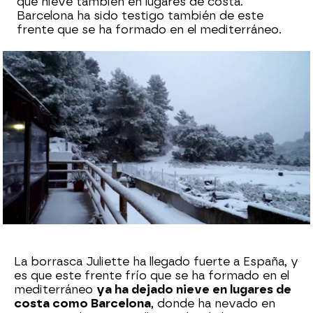
que nieve también en lugares de costa.
Barcelona ha sido testigo también de este
frente que se ha formado en el mediterráneo.
Sara Ruiz
Publicado:
27 de febrero de 2023, 19:21
Whatsapp
Facebook
X
Flipboard
La borrasca Juliette ha llegado fuerte a España, y
es que este frente frío que se ha formado en el
mediterráneo
ya ha dejado nieve en lugares de
costa como Barcelona
, donde ha nevado en