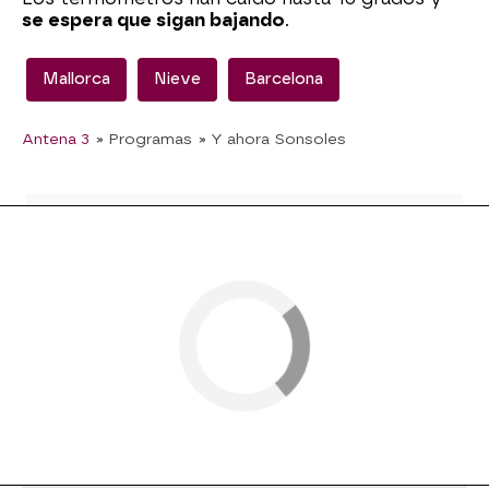
se espera que sigan bajando
.
Mallorca
Nieve
Barcelona
Antena 3
» Programas
» Y ahora Sonsoles