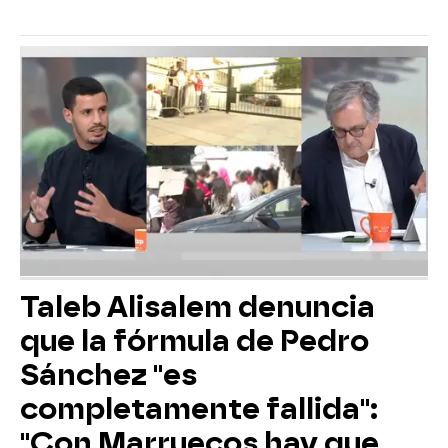
Taleb Alisalem denuncia
que la fórmula de Pedro
Sánchez "es
completamente fallida":
"Con Marruecos hay que