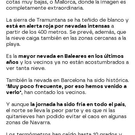
cotas muy bajas, o Mallorca, donde la imagen es
completamente extraordinaria.
La sierra de Tramuntana se ha teñido de blanco y
está en alerta roja por nevadas intensas
a
partir de los 400 metros. Se prevé, además, que
la nieve caiga también en las zonas cercanas a la
playa.
Es la
mayor nevada en Baleares en los últimos
años
y los vecinos ya no están acostumbrados a
ver tanta nieve.
También la nevada en Barcelona ha sido histórica.
"
Muy poco frecuente, por eso hemos venido a
verlo"
, han contado los vecinos.
Y aunque
la jornada ha sido fría en todo el país
,
el norte se lleva la peor parte y es que ni las
quitanieves han podido evitar el caos en algunas
zonas de Navarra.
Los termómetros han caído hasta 10 grados y