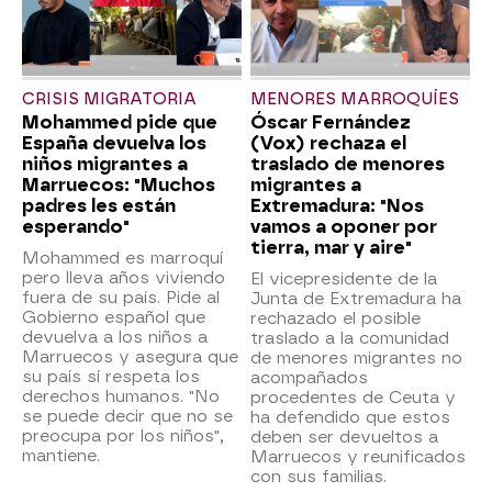
CRISIS MIGRATORIA
MENORES MARROQUÍES
Mohammed pide que
Óscar Fernández
España devuelva los
(Vox) rechaza el
niños migrantes a
traslado de menores
Marruecos: "Muchos
migrantes a
padres les están
Extremadura: "Nos
esperando"
vamos a oponer por
tierra, mar y aire"
Mohammed es marroquí
pero lleva años viviendo
El vicepresidente de la
fuera de su país. Pide al
Junta de Extremadura ha
Gobierno español que
rechazado el posible
devuelva a los niños a
traslado a la comunidad
Marruecos y asegura que
de menores migrantes no
su país sí respeta los
acompañados
derechos humanos. "No
procedentes de Ceuta y
se puede decir que no se
ha defendido que estos
preocupa por los niños",
deben ser devueltos a
mantiene.
Marruecos y reunificados
con sus familias.