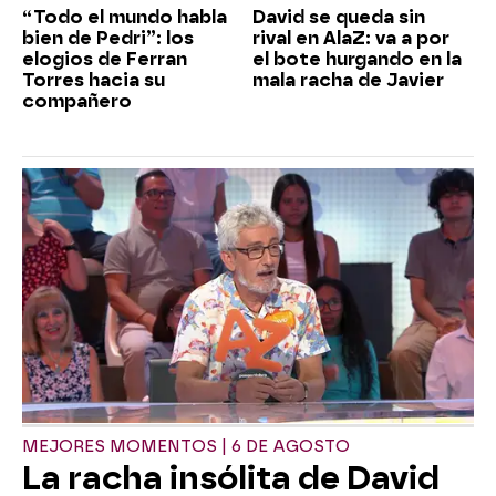
“Todo el mundo habla
David se queda sin
bien de Pedri”: los
rival en AlaZ: va a por
elogios de Ferran
el bote hurgando en la
Torres hacia su
mala racha de Javier
compañero
MEJORES MOMENTOS | 6 DE AGOSTO
La racha insólita de David