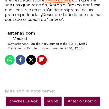
y en especial sobre
Pablo López
con quién le
une una gran relación. Antonio Orozco confiesa
que sentarse en el sillón del programa es una
gran experiencia. ¡Descubre todo lo que nos ha
contado el coach de ‘La Voz’!
antena3.com
Madrid
Actualizado:
06 de noviembre de 2018, 12:59
Publicado:
06 de noviembre de 2018, 12:58
Whatsapp
Facebook
X
Flipboard
Más sobre este tema:
coaches La Voz
la voz
Antonio Orozco