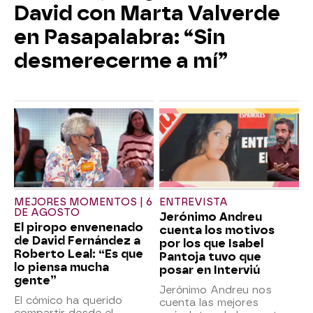
David con Marta Valverde
en Pasapalabra: “Sin
desmerecerme a mí”
MEJORES MOMENTOS | 6
ENTREVISTA
DE AGOSTO
Jerónimo Andreu
El piropo envenenado
cuenta los motivos
de David Fernández a
por los que Isabel
Roberto Leal: “Es que
Pantoja tuvo que
lo piensa mucha
posar en Interviú
gente”
Jerónimo Andreu nos
El cómico ha querido
cuenta las mejores
compartir desde el