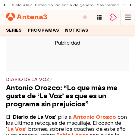
Duelo AlaZ
Detenido violencia de género
Yas verano
Creci
Antena
3
SERIES
PROGRAMAS
NOTICIAS
-
DIARIO DE LA VOZ
Antonio Orozco: “Lo que más me
gusta de ‘La Voz’ es que es un
programa sin prejuicios”
El ‘
Diario de La Voz
’ pilla a
Antonio Orozco
con
los últimos retoques de maquillaje. El coach de
‘
La Voz
’ bromea sobre los coaches de este año