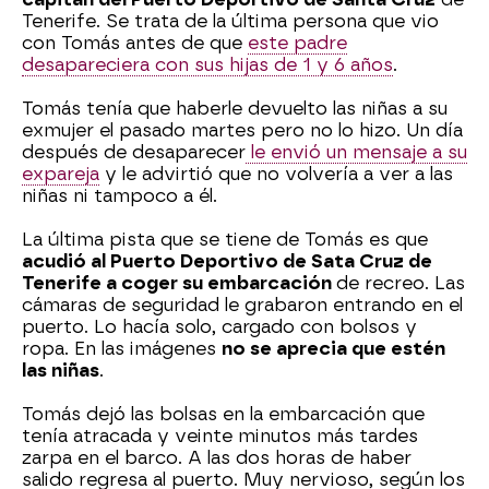
Tenerife. Se trata de la última persona que vio
con Tomás antes de que
este padre
desapareciera con sus hijas de 1 y 6 años
.
Tomás tenía que haberle devuelto las niñas a su
exmujer el pasado martes pero no lo hizo. Un día
después de desaparecer
le envió un mensaje a su
expareja
y le advirtió que no volvería a ver a las
niñas ni tampoco a él.
La última pista que se tiene de Tomás es que
acudió al Puerto Deportivo de Sata Cruz de
Tenerife a coger su embarcación
de recreo. Las
cámaras de seguridad le grabaron entrando en el
puerto. Lo hacía solo, cargado con bolsos y
ropa. En las imágenes
no se aprecia que estén
las niñas
.
Tomás dejó las bolsas en la embarcación que
tenía atracada y veinte minutos más tardes
zarpa en el barco. A las dos horas de haber
salido regresa al puerto. Muy nervioso, según los