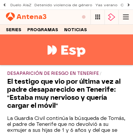
Duelo AlaZ
Detenido violencia de género
Yas verano
Creci
Antena
3
SERIES
PROGRAMAS
NOTICIAS
DESAPARICIÓN DE RIESGO EN TENERIFE
El testigo que vio por última vez al
padre desaparecido en Tenerife:
"Estaba muy nervioso y quería
cargar el móvil"
La Guardia Civil continúa la búsqueda de Tomás,
el padre de Tenerife que no devolvió a su
exmujer a sus hijas de 1 y 6 años y del que se