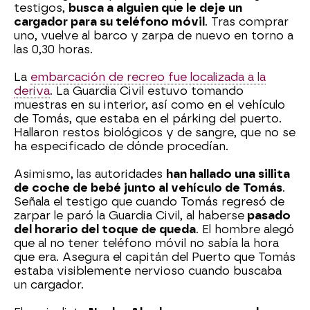
testigos,
busca a alguien que le deje un
cargador para su teléfono móvil
. Tras comprar
uno, vuelve al barco y zarpa de nuevo en torno a
las 0,30 horas.
La
embarcación de recreo fue localizada a la
deriva
. La Guardia Civil estuvo tomando
muestras en su interior, así como en el vehículo
de Tomás, que estaba en el párking del puerto.
Hallaron restos biológicos y de sangre, que no se
ha especificado de dónde procedían.
Asimismo, las autoridades
han hallado una sillita
de coche de bebé junto al vehículo de Tomás
.
Señala el testigo que cuando Tomás regresó de
zarpar le paró la Guardia Civil, al haberse
pasado
del horario del toque de queda
. El hombre alegó
que al no tener teléfono móvil no sabía la hora
que era. Asegura el capitán del Puerto que Tomás
estaba visiblemente nervioso cuando buscaba
un cargador.