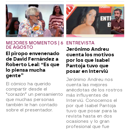
MEJORES MOMENTOS | 6
ENTREVISTA
DE AGOSTO
Jerónimo Andreu
El piropo envenenado
cuenta los motivos
de David Fernández a
por los que Isabel
Roberto Leal: “Es que
Pantoja tuvo que
lo piensa mucha
posar en Interviú
gente”
Jerónimo Andreu nos
El cómico ha querido
cuenta las mejores
compartir desde el
anécdotas de los rostros
“corazón” un pensamiento
más influyentes de
que muchas personas
Interviú. Conocemos el
también le han contado
por qué Isabel Pantoja
sobre el presentador.
tuvo que posar para la
revista hasta en dos
ocasiones y lo gran
profesional que fue