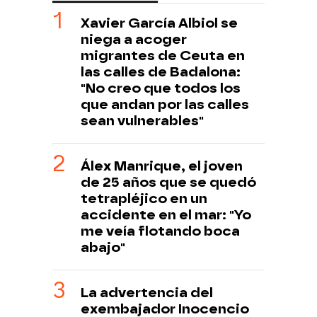
Xavier García Albiol se
niega a acoger
migrantes de Ceuta en
las calles de Badalona:
"No creo que todos los
que andan por las calles
sean vulnerables"
Álex Manrique, el joven
de 25 años que se quedó
tetrapléjico en un
accidente en el mar: "Yo
me veía flotando boca
abajo"
La advertencia del
exembajador Inocencio