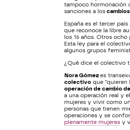
tampoco hormonación o 
sanciones a los
cambios 
España es el tercer país
que reconoce la libre a
los 16 años. Otros ocho p
Esta ley para el colecti
algunos grupos feminist
¿Qué dice el colectivo 
Nora Gómez
es transex
colectivo
que "quieren l
operación de cambio d
a una operación real y 
mujeres y vivir como u
personas que tienen mi
operaciones y se confo
plenamente mujeres
y v