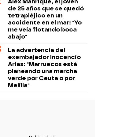
Álex Manrique, el joven
de 25 años que se quedó
tetrapléjico en un
accidente en el mar: "Yo
me veía flotando boca
abajo"
La advertencia del
exembajador Inocencio
Arias: "Marruecos está
planeando una marcha
verde por Ceuta o por
Melilla"