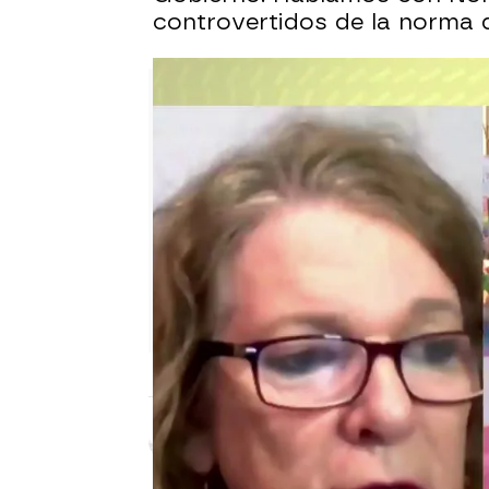
controvertidos de la norma q
Laura Simón
Actualizado:
17 de febrero de 2023