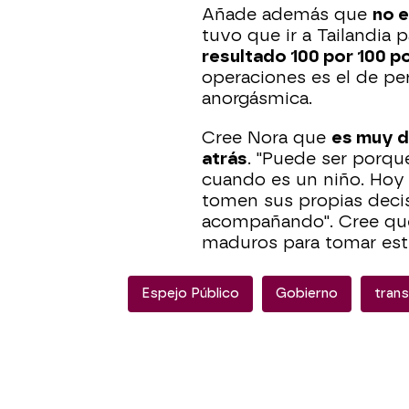
Añade además que
no e
tuvo que ir a Tailandia 
resultado 100 por 100 p
operaciones es el de per
anorgásmica.
Cree Nora que
es muy d
atrás
. "Puede ser porqu
cuando es un niño. Hoy 
tomen sus propias decis
acompañando". Cree que 
maduros para tomar este
Espejo Público
Gobierno
tran