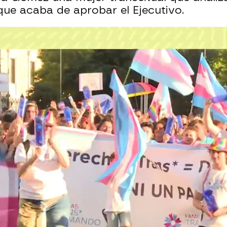
ue acaba de aprobar el Ejecutivo.
Whatsapp
Facebook
X
Flipboa
, 11:24