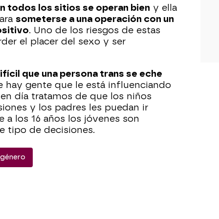
n todos los sitios se operan bien
y ella
para
someterse a una operación con un
ositivo
. Uno de los riesgos de estas
der el placer del sexo y ser
ifícil que una persona trans se eche
e hay gente que le está influenciando
en día tratamos de que los niños
iones y los padres les puedan ir
a los 16 años los jóvenes son
 tipo de decisiones.
sgénero