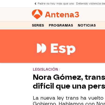
Padre no hay más que uno
Detenido violencia d
Antena
3
SERIES
PROGRAMAS
NOTICIAS
LEGISLACIÓN
Nora Gómez, transex
difícil que una per
La nueva ley trans ha vuelto 
Gobierno. Hablamos con Nor