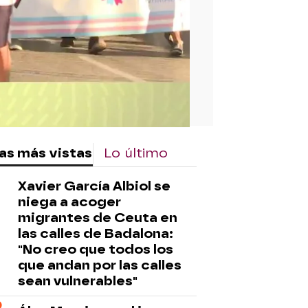
as más vistas
Lo último
Xavier García Albiol se
niega a acoger
migrantes de Ceuta en
las calles de Badalona:
"No creo que todos los
que andan por las calles
sean vulnerables"