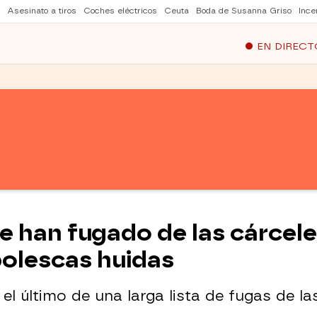
Asesinato a tiros
Coches eléctricos
Ceuta
Boda de Susanna Griso
Ince
EN DIRECT
e han fugado de las cárcele
olescas huidas
lo el último de una larga lista de fugas de l