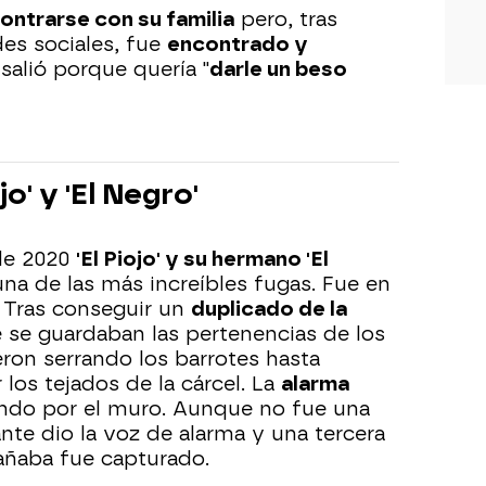
ontrarse con su familia
pero, tras
des sociales, fue
encontrado y
 salió porque quería "
darle un beso
jo' y 'El Negro'
de 2020
'El Piojo' y su hermano 'El
na de las más increíbles fugas. Fue en
. Tras conseguir un
duplicado de la
se guardaban las pertenencias de los
ron serrando los barrotes hasta
los tejados de la cárcel. La
alarma
ando por el muro. Aunque no fue una
ante dio la voz de alarma y una tercera
ñaba fue capturado.