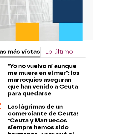
as más vistas
Lo último
"Yo no vuelvo ni aunque
me muera en el mar": los
marroquíes aseguran
que han venido a Ceuta
para quedarse
Las lágrimas de un
comerciante de Ceuta:
"Ceuta y Marruecos
siempre hemos sido