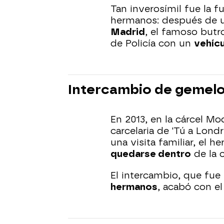
Tan inverosímil fue la 
hermanos: después de 
Madrid
, el famoso butr
de Policía con un
vehíc
Intercambio de gemel
En 2013, en la cárcel Mo
carcelaria de 'Tú a Lond
una visita familiar, el
quedarse dentro
de la c
El intercambio, que fue
hermanos
, acabó con el 