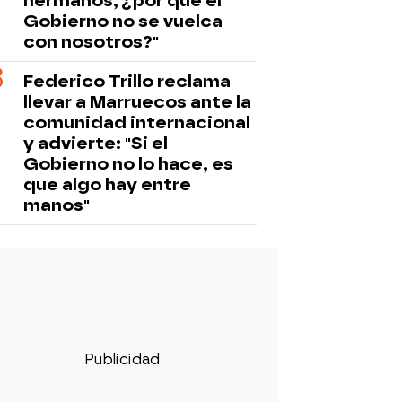
hermanos, ¿por qué el
Gobierno no se vuelca
con nosotros?"
Federico Trillo reclama
llevar a Marruecos ante la
comunidad internacional
y advierte: "Si el
Gobierno no lo hace, es
que algo hay entre
manos"