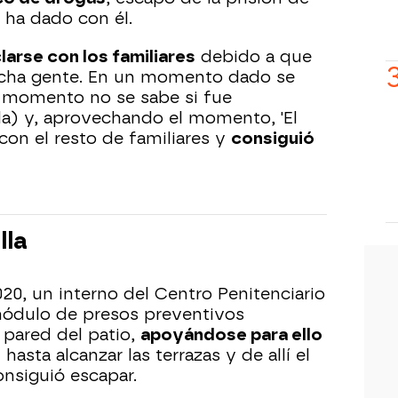
 ha dado con él.
arse con los familiares
debido a que
ucha gente. En un momento dado se
 momento no se sabe si fue
a) y, aprovechando el momento, 'El
 con el resto de familiares y
consiguió
lla
20, un interno del Centro Penitenciario
ódulo de presos preventivos
 pared del patio,
apoyándose para ello
s
hasta alcanzar las terrazas y de allí el
nsiguió escapar.