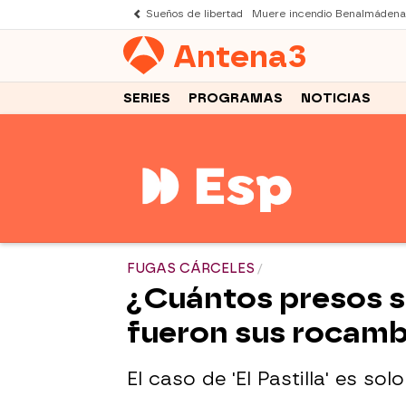
Sueños de libertad
Muere incendio Benalmádena
Antena
3
SERIES
PROGRAMAS
NOTICIAS
FUGAS CÁRCELES
¿Cuántos presos s
fueron sus rocamb
El caso de 'El Pastilla' es so