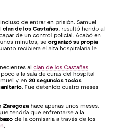
incluso de entrar en prisión. Samuel
l
clan de los Castañas
, resultó herido al
capar de un control policial. Acabó en
s unos minutos, se
organizó su propia
anto recibiera el alta hospitalaria le
necientes al
clan de los Castañas
oco a la sala de curas del hospital
amuel y en
20 segundos todos
anitario
. Fue detenido cuatro meses
en
Zaragoza
hace apenas unos meses.
ue tendría que enfrentarse a la
abazo
de la comisaría a través de los
ón
,