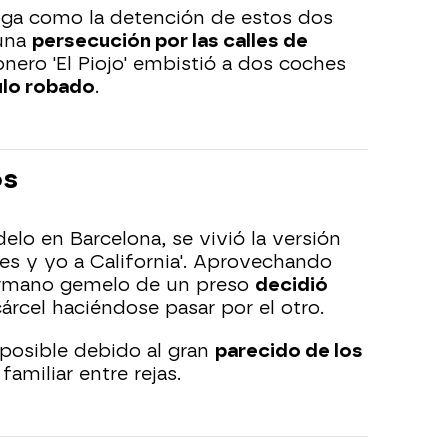
fuga como la detención de estos dos
una
persecución por las calles de
onero 'El Piojo' embistió a dos coches
ulo robado
.
os
delo en Barcelona, se vivió la versión
res y yo a California'. Aprovechando
 hermano gemelo de un preso
decidió
árcel haciéndose pasar por el otro.
 posible debido al gran
parecido de los
familiar entre rejas.