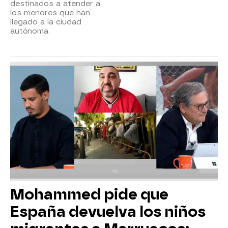
destinados a atender a
los menores que han
llegado a la ciudad
autónoma.
Mohammed pide que
España devuelva los niños