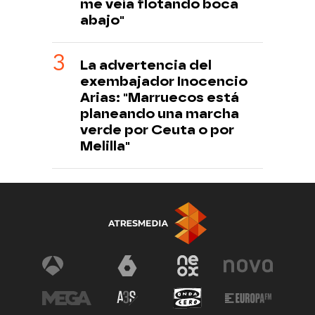
me veía flotando boca
abajo"
La advertencia del
exembajador Inocencio
Arias: "Marruecos está
planeando una marcha
verde por Ceuta o por
Melilla"