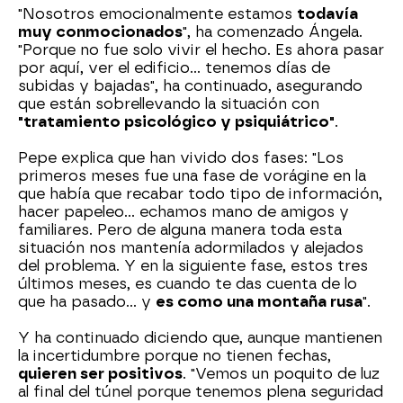
"Nosotros emocionalmente estamos
todavía
muy conmocionados
", ha comenzado Ángela.
"Porque no fue solo vivir el hecho. Es ahora pasar
por aquí, ver el edificio... tenemos días de
subidas y bajadas", ha continuado, asegurando
que están sobrellevando la situación con
"tratamiento psicológico y psiquiátrico"
.
Pepe explica que han vivido dos fases: "Los
primeros meses fue una fase de vorágine en la
que había que recabar todo tipo de información,
hacer papeleo... echamos mano de amigos y
familiares. Pero de alguna manera toda esta
situación nos mantenía adormilados y alejados
del problema. Y en la siguiente fase, estos tres
últimos meses, es cuando te das cuenta de lo
que ha pasado... y
es como una montaña rusa
".
Y ha continuado diciendo que, aunque mantienen
la incertidumbre porque no tienen fechas,
quieren ser positivos
. "Vemos un poquito de luz
al final del túnel porque tenemos plena seguridad