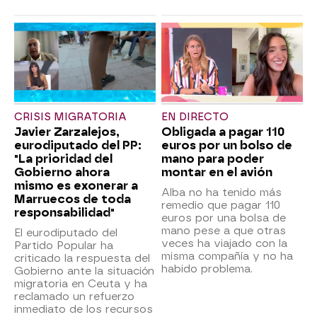
CRISIS MIGRATORIA
EN DIRECTO
Javier Zarzalejos,
Obligada a pagar 110
eurodiputado del PP:
euros por un bolso de
"La prioridad del
mano para poder
Gobierno ahora
montar en el avión
mismo es exonerar a
Alba no ha tenido más
Marruecos de toda
remedio que pagar 110
responsabilidad"
euros por una bolsa de
mano pese a que otras
El eurodiputado del
veces ha viajado con la
Partido Popular ha
misma compañía y no ha
criticado la respuesta del
habido problema.
Gobierno ante la situación
migratoria en Ceuta y ha
reclamado un refuerzo
inmediato de los recursos