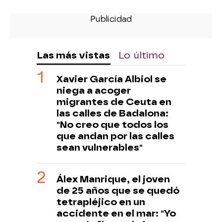
Las más vistas
Lo último
Xavier García Albiol se
niega a acoger
migrantes de Ceuta en
las calles de Badalona:
"No creo que todos los
que andan por las calles
sean vulnerables"
Álex Manrique, el joven
de 25 años que se quedó
tetrapléjico en un
accidente en el mar: "Yo