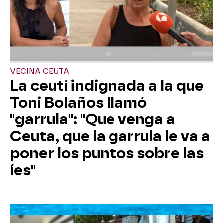
VECINA CEUTA
La ceutí indignada a la que
Toni Bolaños llamó
"garrula": "Que venga a
Ceuta, que la garrula le va a
poner los puntos sobre las
íes"