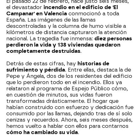
El pasado 22 de febrero, hace justo seis meses,
el devastador
incendio en el edificio de 'El
Campanar' en Valencia
conmocionó a toda
España. Las imágenes de las llamas
descontroladas y la columna de humo visible a
kilómetros de distancia capturaron la atención
nacional. La tragedia fue inmensa:
diez personas
perdieron la vida y 138 viviendas quedaron
completamente destruidas
.
Detrás de estas cifras, hay
historias de
sufrimiento y pérdida
. Entre ellas, destaca la de
Pepe y Ángela, dos de los residentes del edificio
que lo perdieron todo en el incendio. Ellos ya
relataron al programa de Espejo Público cómo,
en cuestión de minutos, sus vidas fueron
transformadas drásticamente. El hogar que
habían construido con esfuerzo y dedicación fue
consumido por las llamas, dejando tras de sí solo
cenizas y recuerdos. Ahora, seis meses después,
hemos vuelto a hablar con ellos para contarnos
cómo ha cambiado su vida
.