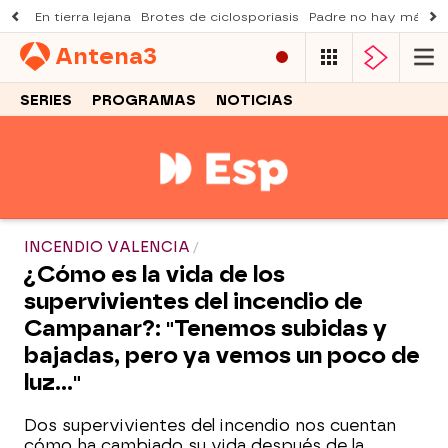
En tierra lejana
Brotes de ciclosporiasis
Padre no hay más q
Antena
3
SERIES
PROGRAMAS
NOTICIAS
INCENDIO VALENCIA
¿Cómo es la vida de los
supervivientes del incendio de
Campanar?: "Tenemos subidas y
bajadas, pero ya vemos un poco de
luz..."
Dos supervivientes del incendio nos cuentan
cómo ha cambiado su vida después de la