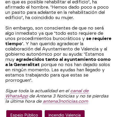
en que es posible rehabilitar el edificio", ha
afirmado el hombre. "Hemos dado poco a poco
un pasito para adelante en la rehabilitación del
edificio", ha coincidido su mujer.
Sin embargo, son conscientes de que no será
algo inmediato ya que "todo esto requiere de
unos procedimientos burocráticos y
se requiere
tiempo
". Y han querido agradecer la
colaboración del Ayuntamiento de Valencia y al
gobierno autonómico por su ayuda: "Estamos
muy
agradecidos tanto al ayuntamiento como
a la Generalitat
porque no nos han dejado solos
en ningún momento. Las ayudas han llegado y
estamos trabajando para que estas se
prorroguen".
Sigue toda la actualidad en el
canal de
WhatsApp
de Antena 3 Noticias y no te pierdas
la última hora de
antena3noticias.com
Espejo Público
incendio Valencia