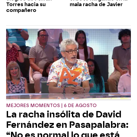
Torres hacia su
mala racha de Javier
compañero
MEJORES MOMENTOS | 6 DE AGOSTO
La racha insólita de David
Fernández en Pasapalabra:
“No es normal lo que está