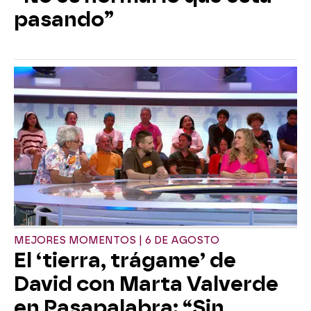
pasando”
MEJORES MOMENTOS | 6 DE AGOSTO
El ‘tierra, trágame’ de
David con Marta Valverde
en Pasapalabra: “Sin