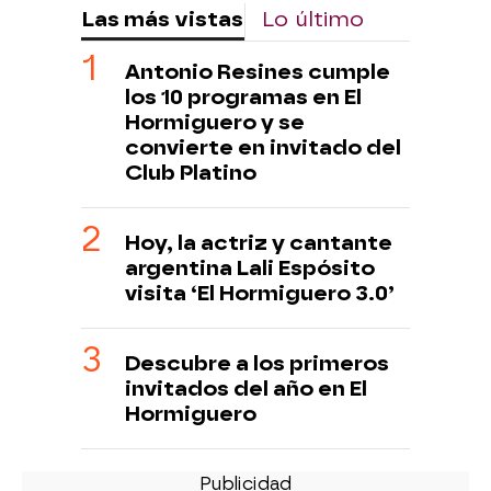
Las más vistas
Lo último
Antonio Resines cumple
los 10 programas en El
Hormiguero y se
convierte en invitado del
Club Platino
Hoy, la actriz y cantante
argentina Lali Espósito
visita ‘El Hormiguero 3.0’
Descubre a los primeros
invitados del año en El
Hormiguero