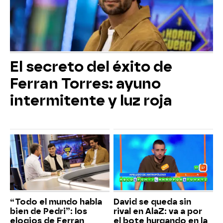
El secreto del éxito de
Ferran Torres: ayuno
intermitente y luz roja
“Todo el mundo habla
David se queda sin
bien de Pedri”: los
rival en AlaZ: va a por
elogios de Ferran
el bote hurgando en la