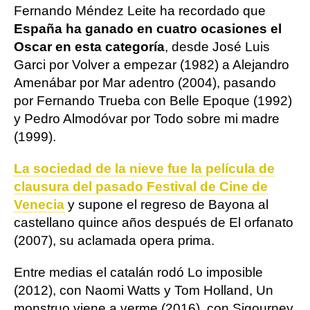
Fernando Méndez Leite ha recordado que
España ha ganado en cuatro ocasiones el
Oscar en esta categoría
, desde José Luis
Garci por Volver a empezar (1982) a Alejandro
Amenábar por Mar adentro (2004), pasando
por Fernando Trueba con Belle Epoque (1992)
y Pedro Almodóvar por Todo sobre mi madre
(1999).
La sociedad de la nieve fue la película de
clausura del pasado Festival de Cine de
Venecia
y supone el regreso de Bayona al
castellano quince años después de El orfanato
(2007), su aclamada opera prima.
Entre medias el catalán rodó Lo imposible
(2012), con Naomi Watts y Tom Holland, Un
monstruo viene a verme (2016), con Sigourney