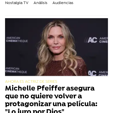
Nostalgia TV
Análisis
Audiencias
AHORA ES ACTRIZ DE SERIES
Michelle Pfeiffer asegura
que no quiere volver a
protagonizar una película:
"Lo juro por Dios"