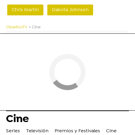
Chris Martin
Dakota Johnson
ObjetivoTV
» Cine
Cine
Series
Televisión
Premios y Festivales
Cine