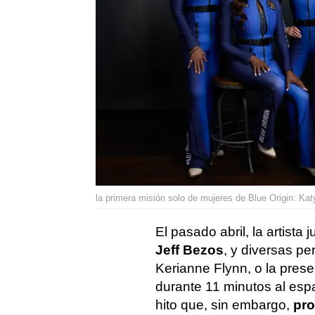
la primera misión solo de mujeres de Blue Origin: Kat
El pasado abril, la artista 
Jeff Bezos
, y diversas pe
Kerianne Flynn, o la prese
durante 11 minutos al esp
hito que, sin embargo,
pro