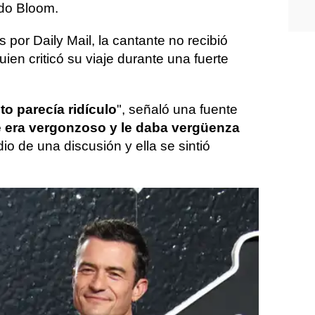
ndo Bloom.
por Daily Mail, la cantante no recibió
en criticó su viaje durante una fuerte
to parecía ridículo
", señaló una fuente
e era vergonzoso y le daba vergüenza
io de una discusión y ella se sintió