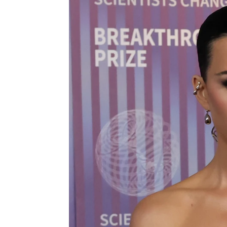
Katy Perry explica su ruptura co
Miguel Toba
Publicado:
21 de junio de 2025, 10:51