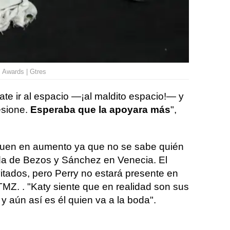
 Awards | Gtres
nate ir al espacio —¡al maldito espacio!— y
esione.
Esperaba que la apoyara más
",
guen en aumento ya que no se sabe quién
boda de Bezos y Sánchez en Venecia. El
nvitados, pero Perry no estará presente en
TMZ. . "Katy siente que en realidad son sus
y aún así es él quien va a la boda".