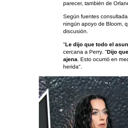
parecer, también de Orla
Según fuentes consultadas 
ningún apoyo de Bloom, qui
discusión.
"
Le dijo que todo el asun
cercana a Perry. "
Dijo qu
ajena
. Esto ocurrió en med
herida".