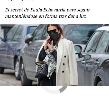
El secret de Paula Echevarría para seguir
manteniéndose en forma tras dar a luz
Miguel Torres
Paula Echevarría
David Bustama