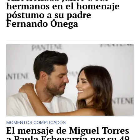
hermanos en el homenaje
póstumo a su padre
Fernando Ónega
MOMENTOS COMPLICADOS
El mensaje de Miguel Torres
a Paula Echevarría por su 49