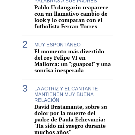
PALABRAS A SUS PADRES
Pablo Urdangarin reaparece
con un llamativo cambio de
look y lo comparan con el
futbolista Ferran Torres
MUY ESPONTÁNEO
El momento más divertido
del rey Felipe VI en
Mallorca: un "¡guapos!" y una
sonrisa inesperada
LA ACTRIZ Y EL CANTANTE
MANTIENEN MUY BUENA
RELACIÓN
David Bustamante, sobre su
dolor por la muerte del
padre de Paula Echevarría:
"Ha sido mi suegro durante
muchos años"