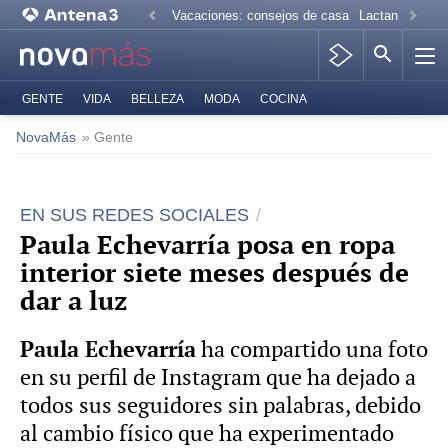
Vacaciones: consejos de casa
Lactancia mate
GENTE
VIDA
BELLEZA
MODA
COCINA
NovaMás
» Gente
EN SUS REDES SOCIALES
Paula Echevarría posa en ropa
interior siete meses después de
dar a luz
Paula Echevarría
ha compartido una foto
en su perfil de Instagram que ha dejado a
todos sus seguidores sin palabras, debido
al cambio físico que ha experimentado