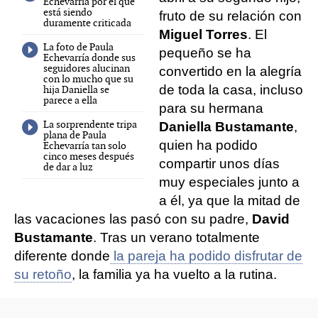
Echevarría por el que
está siendo
fruto de su relación con
duramente criticada
Miguel Torres
. El
La foto de Paula
pequeño se ha
Echevarría donde sus
seguidores alucinan
convertido en la alegría
con lo mucho que su
de toda la casa, incluso
hija Daniella se
parece a ella
para su hermana
La sorprendente tripa
Daniella Bustamante
,
plana de Paula
quien ha podido
Echevarría tan solo
cinco meses después
compartir unos días
de dar a luz
muy especiales junto a
a él, ya que la mitad de
las vacaciones las pasó con su padre,
David
Bustamante
. Tras un verano totalmente
diferente donde
la pareja ha podido disfrutar de
su retoño
, la familia ya ha vuelto a la rutina.