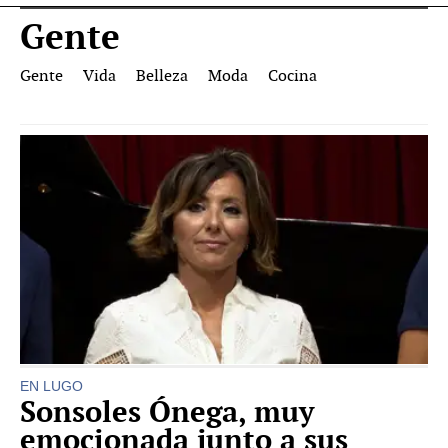
Gente
Gente
Vida
Belleza
Moda
Cocina
EN LUGO
Sonsoles Ónega, muy
emocionada junto a sus