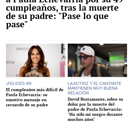
cumpleaños, tras la muerte
de su padre: "Pase lo que
pase"
¡FELICES 49!
LA ACTRIZ Y EL CANTANTE
MANTIENEN MUY BUENA
El cumpleaños más difícil de
RELACIÓN
Paula Echevarría: su
David Bustamante, sobre su
emotivo mensaje en
dolor por la muerte del
recuerdo de su padre
padre de Paula Echevarría:
"Ha sido mi suegro durante
muchos años"