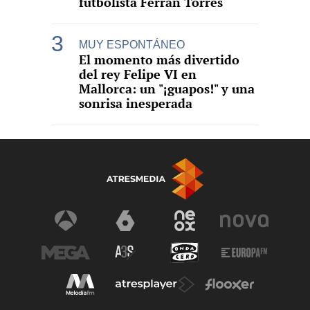
futbolista Ferran Torres
MUY ESPONTÁNEO
El momento más divertido
del rey Felipe VI en
Mallorca: un "¡guapos!" y una
sonrisa inesperada