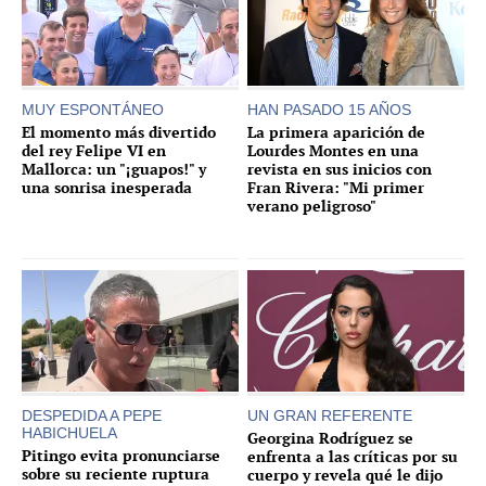
MUY ESPONTÁNEO
HAN PASADO 15 AÑOS
El momento más divertido
La primera aparición de
del rey Felipe VI en
Lourdes Montes en una
Mallorca: un "¡guapos!" y
revista en sus inicios con
una sonrisa inesperada
Fran Rivera: "Mi primer
verano peligroso"
DESPEDIDA A PEPE
UN GRAN REFERENTE
HABICHUELA
Georgina Rodríguez se
Pitingo evita pronunciarse
enfrenta a las críticas por su
sobre su reciente ruptura
cuerpo y revela qué le dijo