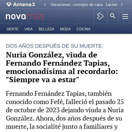
Vacaciones: consejos de casa
Lactancia mate
GENTE
VIDA
BELLEZA
MODA
COCINA
DOS AÑOS DESPUÉS DE SU MUERTE
Nuria González, viuda de
Fernando Fernández Tapias,
emocionadísima al recordarlo:
"Siempre va a estar"
Fernando Fernández Tapias, también
conocido como Fefé, falleció el pasado 25
de octubre de 2023 dejando viuda a Nuria
González. Ahora, dos años después de su
muerte, la socialité junto a familiares y