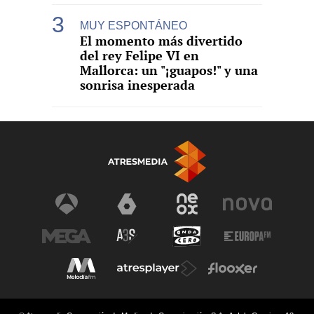
MUY ESPONTÁNEO
El momento más divertido
del rey Felipe VI en
Mallorca: un "¡guapos!" y una
sonrisa inesperada