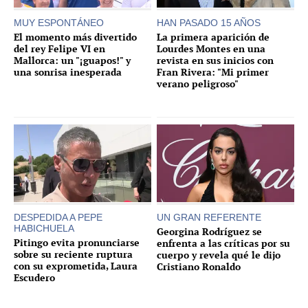
MUY ESPONTÁNEO
HAN PASADO 15 AÑOS
El momento más divertido
La primera aparición de
del rey Felipe VI en
Lourdes Montes en una
Mallorca: un "¡guapos!" y
revista en sus inicios con
una sonrisa inesperada
Fran Rivera: "Mi primer
verano peligroso"
DESPEDIDA A PEPE
UN GRAN REFERENTE
HABICHUELA
Georgina Rodríguez se
Pitingo evita pronunciarse
enfrenta a las críticas por su
sobre su reciente ruptura
cuerpo y revela qué le dijo
con su exprometida, Laura
Cristiano Ronaldo
Escudero