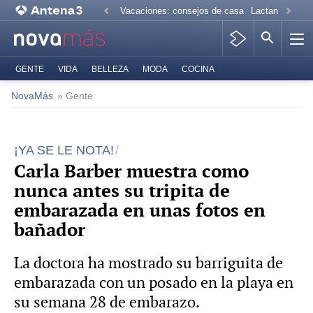
Vacaciones: consejos de casa
Lactancia mate
GENTE
VIDA
BELLEZA
MODA
COCINA
NovaMás
» Gente
¡YA SE LE NOTA!
Carla Barber muestra como
nunca antes su tripita de
embarazada en unas fotos en
bañador
La doctora ha mostrado su barriguita de
embarazada con un posado en la playa en
su semana 28 de embarazo.