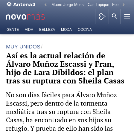
Muere Jorge Messi
Cari Lapique
Felicitación
GENTE
VIDA
BELLEZA
MODA
COCINA
MUY UNIDOS
Así es la actual relación de
Álvaro Muñoz Escassi y Fran,
hijo de Lara Dibildos: el plan
tras su ruptura con Sheila Casas
No son días fáciles para Álvaro Muñoz
Escassi, pero dentro de la tormenta
mediática tras su ruptura con Sheila
Casas, ha encontrado en sus hijos su
refugio. Y prueba de ello han sido las