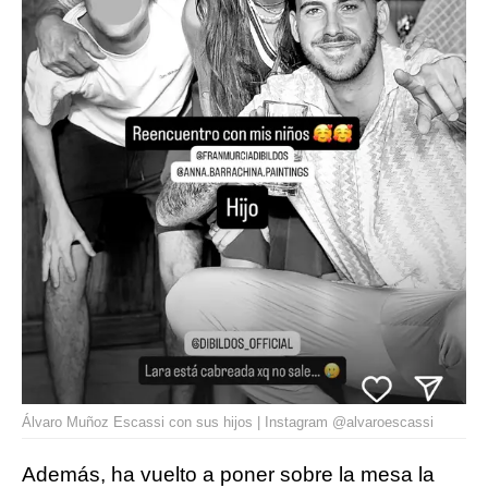
Álvaro Muñoz Escassi con sus hijos | Instagram @alvaroescassi
Además, ha vuelto a poner sobre la mesa la