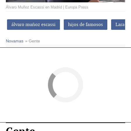
Álvaro Muñoz Escassi en Madrid | Europa Press
álvaro muñoz escassi
hijos de famosos
Lara Di
Novamas
» Gente