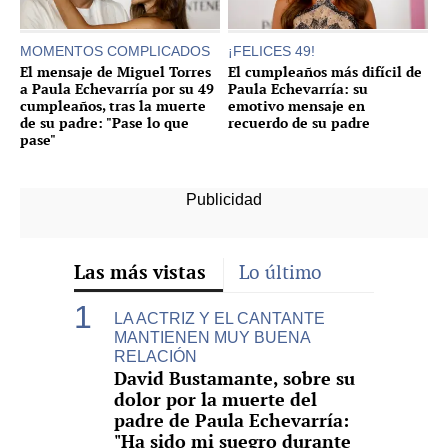
MOMENTOS COMPLICADOS
¡FELICES 49!
El mensaje de Miguel Torres
El cumpleaños más difícil de
a Paula Echevarría por su 49
Paula Echevarría: su
cumpleaños, tras la muerte
emotivo mensaje en
de su padre: "Pase lo que
recuerdo de su padre
pase"
Las más vistas
Lo último
LA ACTRIZ Y EL CANTANTE
MANTIENEN MUY BUENA
RELACIÓN
David Bustamante, sobre su
dolor por la muerte del
padre de Paula Echevarría:
"Ha sido mi suegro durante