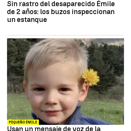
Sin rastro del desaparecido Émile
de 2 años: los buzos inspeccionan
un estanque
PEQUEÑO ÉMILE
Usan un mensaje de voz de la