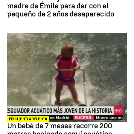
madre de Émile para dar con el
pequeño de 2 años desaparecido
EEUU | PHILADELPHIA
Un bebé de 7 meses recorre 200
metros haciendo esquí acuático