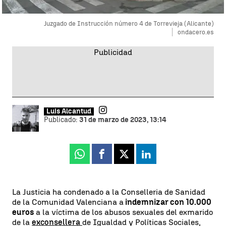
Juzgado de Instrucción número 4 de Torrevieja (Alicante)
ondacero.es
Luis Alcantud
Publicado:
31 de marzo de 2023, 13:14
Whatsapp
Facebook
X
Linkedin
La Justicia ha condenado a la Conselleria de Sanidad
de la Comunidad Valenciana a
indemnizar con 10.000
euros
a la víctima de los abusos sexuales del exmarido
de la
exconsellera
de Igualdad y Políticas Sociales,