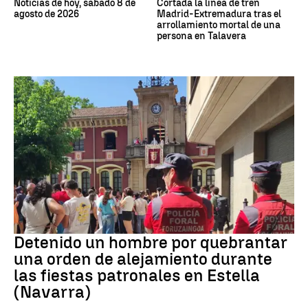
Noticias de hoy, sábado 8 de
Cortada la línea de tren
agosto de 2026
Madrid-Extremadura tras el
arrollamiento mortal de una
persona en Talavera
Detenido
Detenido un hombre por quebrantar
una orden de alejamiento durante
las fiestas patronales en Estella
(Navarra)