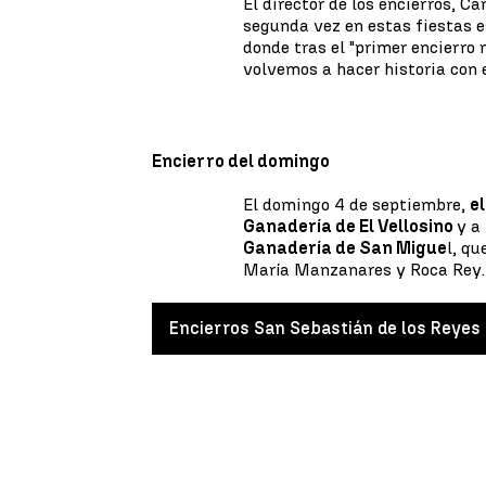
El director de los encierros, C
segunda vez en estas fiestas e
donde tras el "primer encierro 
volvemos a hacer historia con e
Encierro del domingo
El domingo 4 de septiembre,
e
Ganadería de El Vellosino
y a
Ganadería de San Migue
l, qu
María Manzanares y Roca Rey.
Encierros San Sebastián de los Reyes