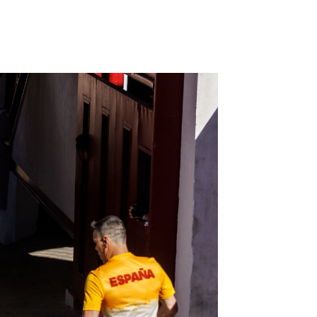
tián de los Reyes 2022, streaming en directo |
EFE