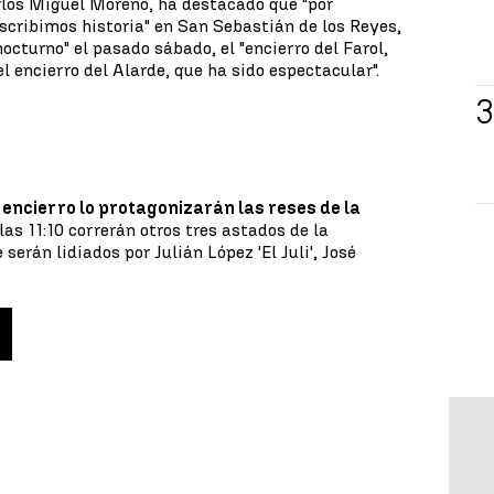
arlos Miguel Moreno, ha destacado que "por
scribimos historia" en San Sebastián de los Reyes,
nocturno" el pasado sábado, el "encierro del Farol,
l encierro del Alarde, que ha sido espectacular".
l encierro lo protagonizarán las reses de la
 las 11:10 correrán otros tres astados de la
e serán lidiados por Julián López 'El Juli', José