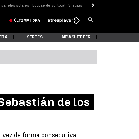
 paneles solares
Eclipse de sol total
Vinicius
ÚLTIMA
HORA
DIA
SERIES
NEWSLETTER
Sebastián de los
a vez de forma consecutiva.