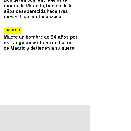
Dos detenidos, entre ellos la
madre de Miranda, la niña de 5
años desaparecida hace tres
meses tras ser localizada
SUCESO
Muere un hombre de 84 años por
estrangulamiento en un barrio
de Madrid y detienen a su nuera