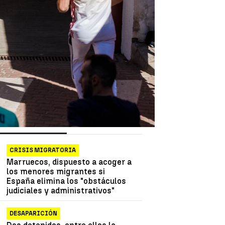
as más vistas
Lo último
CRISIS MIGRATORIA
Marruecos, dispuesto a acoger a
los menores migrantes si
España elimina los "obstáculos
judiciales y administrativos"
DESAPARICIÓN