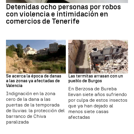
Detenidas ocho personas por robos
con violencia e intimidación en
comercios de Tenerife
Dana
Termitas
Se acerca la época de danas
Las termitas arrasan con un
a las zonas ya afectadas de
pueblo de Burgos
Valencia
En Berzosa de Bureba
Indignación en la zona
llevan siete años sufriendo
cero de la dana a las
por culpa de estos insectos
puertas de la temporada
que ya han dejado al
de lluvias: la protección del
menos siete casas
barranco de Chiva
afectadas
paralizada