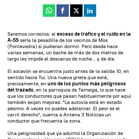
Whatsapp
Facebook
X
Linkedin
Seremos correctos: el
exceso de tráfico y el ruido en la
A-55
sería la pesadilla de los vecinos de Mos
(Pontevedra) si pudieran dormir. Pero desde hace
varias semanas, un bache de más de dos metros de
largo les impide el descanso de noche... y de día.
El socavón se encuentra justo antes de la salida 10, en
sentido hacia Tui. Una nueva grieta que está,
precisamente, en
uno de los puntos más peligrosos
del trazado
, en la parroquia de Tameiga, lo que hace
que los conductores que pasan habitualmente por aquí
también exijan mejoras: "La autovía está en estado
pésimo. A veces no puedes adelantar. El peor es el
carril derecho", cuenta a Antena 3 Noticias un
conductor que frecuenta la zona.
Una peligrosidad que ya advirtió la Organización de