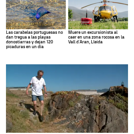
Las carabelas portuguesas no
Muere un excursionista al
dan tregua a las playas
caer en una zona rocosa en la
donostiarras y dejan 120
Vall d´Aran, Lleida
picaduras en un día
Medio ambiente