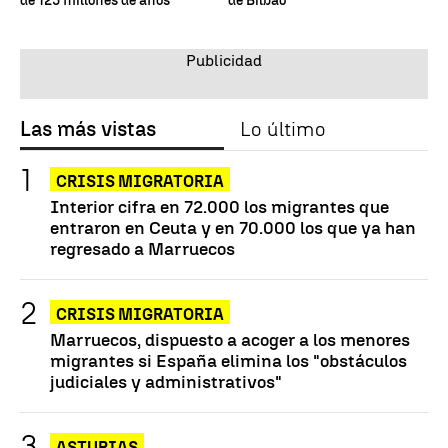
de 125 millones de años
de Bilbao
Las más vistas
Lo último
CRISIS MIGRATORIA
Interior cifra en 72.000 los migrantes que
entraron en Ceuta y en 70.000 los que ya han
regresado a Marruecos
CRISIS MIGRATORIA
Marruecos, dispuesto a acoger a los menores
migrantes si España elimina los "obstáculos
judiciales y administrativos"
ASTURIAS