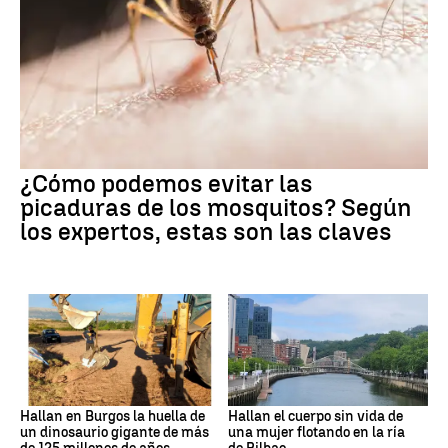
¿Cómo podemos evitar las
picaduras de los mosquitos? Según
los expertos, estas son las claves
Hallan en Burgos la huella de
Hallan el cuerpo sin vida de
un dinosaurio gigante de más
una mujer flotando en la ría