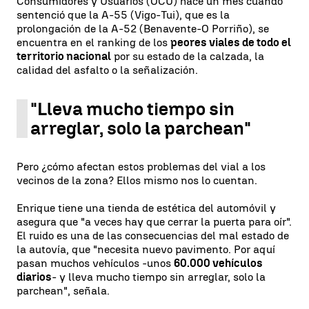
Consumidores y Usuarios (OCU) hace un mes cuando
sentenció que la A-55 (Vigo-Tui), que es la
prolongación de la A-52 (Benavente-O Porriño), se
encuentra en el ranking de los
peores viales de todo el
territorio nacional
por su estado de la calzada, la
calidad del asfalto o la señalización.
"Lleva mucho tiempo sin
arreglar, solo la parchean"
Pero ¿cómo afectan estos problemas del vial a los
vecinos de la zona? Ellos mismo nos lo cuentan.
Enrique tiene una tienda de estética del automóvil y
asegura que "a veces hay que cerrar la puerta para oír".
El ruido es una de las consecuencias del mal estado de
la autovía, que "necesita nuevo pavimento. Por aquí
pasan muchos vehículos -unos
60.000 vehículos
diarios
- y lleva mucho tiempo sin arreglar, solo la
parchean", señala.