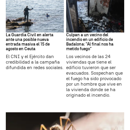
Ceuta
Cataluña
La Guardia Civil en alerta
Culpan a un vecino del
ante una posible nueva
incendio en un edificio de
entrada masiva el 15 de
Badalona: "Al final nos ha
agosto en Ceuta
metido fuego"
El CNI y el Ejército dan
Los vecinos de las 24
credibilidad a la campaña
viviendas que tiene el
difundida en redes sociales.
edificio tuvieron que ser
evacuados. Sospechan que
el fuego ha sido provocado
por un hombre que vive en
la vivienda donde se ha
originado el incendio.