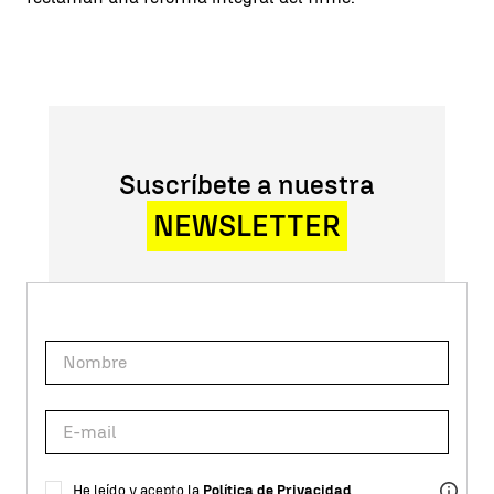
Suscríbete a nuestra
NEWSLETTER
He leído y acepto la
Política de Privacidad