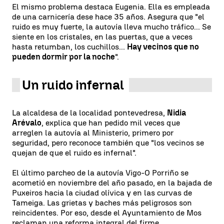
El mismo problema destaca Eugenia. Ella es empleada
de una carnicería dese hace 35 años. Asegura que "el
ruido es muy fuerte, la autovía lleva mucho tráfico... Se
siente en los cristales, en las puertas, que a veces
hasta retumban, los cuchillos...
Hay vecinos que no
pueden dormir por la noche
".
Un ruido infernal
La alcaldesa de la localidad pontevedresa,
Nidia
Arévalo
, explica que han pedido mil veces que
arreglen la autovía al Ministerio, primero por
seguridad, pero reconoce también que "los vecinos se
quejan de que el ruido es infernal".
El último parcheo de la autovía Vigo-O Porriño se
acometió en noviembre del año pasado, en la bajada de
Puxeiros hacia la ciudad olívica y en las curvas de
Tameiga. Las grietas y baches más peligrosos son
reincidentes. Por eso, desde el Ayuntamiento de Mos
reclaman una reforma integral del firme.