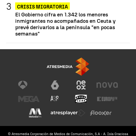
CRISIS MIGRATORIA
El Gobierno cifra en 1.342 los menores
inmigrantes no acompañados en Ceuta y
prevé derivarlos a la península "en pocas
semanas"
© Atresmedia Corporación de Medios de Comunicación, S.A - A. Isla Graciosa