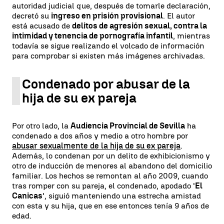
autoridad judicial que, después de tomarle declaración,
decretó su
ingreso en prisión provisional
. El autor
está acusado de
delitos de agresión sexual, contra la
intimidad y tenencia de pornografía infantil
, mientras
todavía se sigue realizando el volcado de información
para comprobar si existen más imágenes archivadas.
Condenado por abusar de la
hija de su ex pareja
Por otro lado, la
Audiencia Provincial de Sevilla
ha
condenado a dos años y medio a otro hombre por
abusar sexualmente de la hija de su ex pareja
.
Además, lo condenan por un delito de exhibicionismo y
otro de inducción de menores al abandono del domicilio
familiar. Los hechos se remontan al año 2009, cuando
tras romper con su pareja, el condenado, apodado '
El
Canicas
', siguió manteniendo una estrecha amistad
con esta y su hija, que en ese entonces tenía 9 años de
edad.