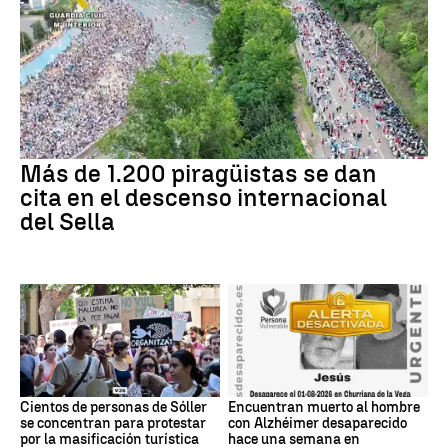
Más de 1.200 piragüistas se dan
cita en el descenso internacional
del Sella
Cientos de personas de Sóller
Encuentran muerto al hombre
se concentran para protestar
con Alzhéimer desaparecido
por la masificación turística
hace una semana en