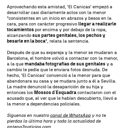
Aprovechando esta amistad, 'El Canicas' empezó a
desarrollar casi diariamente actos con la menor
"consistentes en un inicio en abrazos y besos en la
cara, para con carácter progresivo
llegar a realizarle
tocamientos
por encima y por debajo de la ropa,
alcanzando
sus partes genitales, los pechos y
besarle en la boca
", relata la sentencia.
Después de que su expareja y la menor se mudaran a
Barcelona, el hombre volvió a contactar con la menor,
a la que
mandaba fotografías de sus genitales
y a
cambio le pedía que le enviara fotos desnuda. De
hecho, 'El Canicas' convenció a la menor para que
abandonara su casa y se mudara junto a él a Sevilla.
La madre denunció la desaparición de su hija y
entonces los
Mossos d´Esquadra
contactaron con el
acusado que, al ver que le habían descubierto, llevó a
la menor a dependencias policiales.
Síguenos en nuestro
canal de WhatsApp
y no te
pierdas la última hora y toda la actualidad de
antena3noticias.com