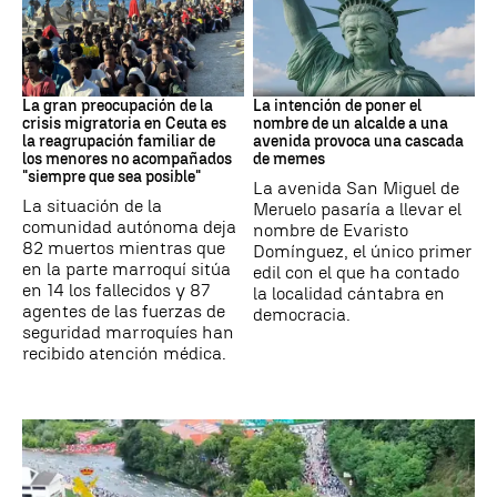
CRISIS MIGRATORIA
MEMES
La gran preocupación de la
La intención de poner el
crisis migratoria en Ceuta es
nombre de un alcalde a una
la reagrupación familiar de
avenida provoca una cascada
los menores no acompañados
de memes
"siempre que sea posible"
La avenida San Miguel de
La situación de la
Meruelo pasaría a llevar el
comunidad autónoma deja
nombre de Evaristo
82 muertos mientras que
Domínguez, el único primer
en la parte marroquí sitúa
edil con el que ha contado
en 14 los fallecidos y 87
la localidad cántabra en
agentes de las fuerzas de
democracia.
seguridad marroquíes han
recibido atención médica.