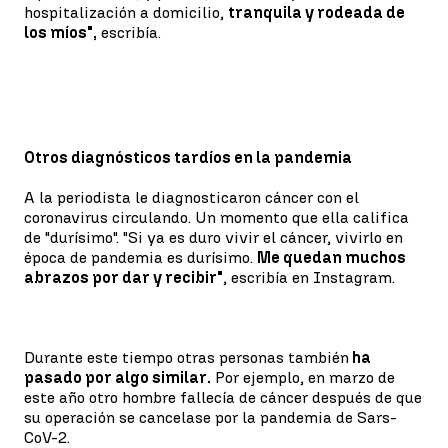
hospitalización a domicilio,
tranquila y rodeada de
los míos",
escribía.
Otros diagnósticos tardíos en la pandemia
A la periodista le diagnosticaron cáncer con el
coronavirus circulando. Un momento que ella califica
de "durísimo". "Si ya es duro vivir el cáncer, vivirlo en
época de pandemia es durísimo.
Me quedan muchos
abrazos por dar y recibir"
, escribía en Instagram.
Durante este tiempo otras personas también
ha
pasado por algo similar.
Por ejemplo, en marzo de
este año otro hombre fallecía de cáncer después de que
su operación se cancelase por la pandemia de Sars-
CoV-2.