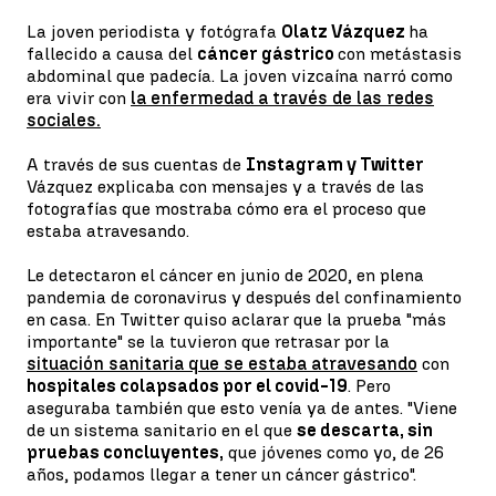
La joven periodista y fotógrafa
Olatz Vázquez
ha
fallecido a causa del
cáncer gástrico
con metástasis
abdominal que padecía. La joven vizcaína narró como
era vivir con
la enfermedad a través de las redes
sociales.
A través de sus cuentas de
Instagram y Twitter
Vázquez explicaba con mensajes y a través de las
fotografías que mostraba cómo era el proceso que
estaba atravesando.
Le detectaron el cáncer en junio de 2020, en plena
pandemia de coronavirus y después del confinamiento
en casa. En Twitter quiso aclarar que la prueba "más
importante" se la tuvieron que retrasar por la
situación sanitaria que se estaba atravesando
con
hospitales colapsados por el covid-19
. Pero
aseguraba también que esto venía ya de antes. "Viene
de un sistema sanitario en el que
se descarta, sin
pruebas concluyentes,
que jóvenes como yo, de 26
años, podamos llegar a tener un cáncer gástrico".