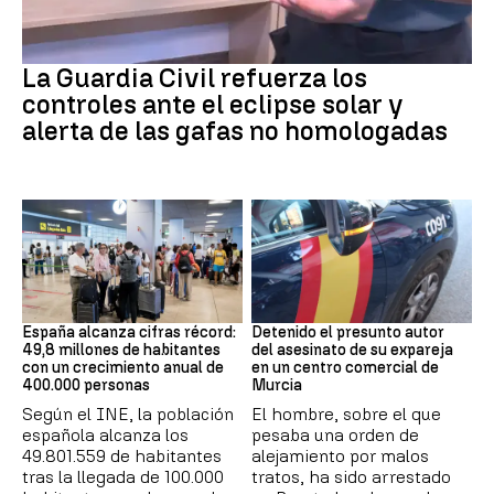
Eclipse solar
La Guardia Civil refuerza los
controles ante el eclipse solar y
alerta de las gafas no homologadas
HABITANTES ESPAÑA
Asesinato
España alcanza cifras récord:
Detenido el presunto autor
49,8 millones de habitantes
del asesinato de su expareja
con un crecimiento anual de
en un centro comercial de
400.000 personas
Murcia
Según el INE, la población
El hombre, sobre el que
española alcanza los
pesaba una orden de
49.801.559 de habitantes
alejamiento por malos
tras la llegada de 100.000
tratos, ha sido arrestado