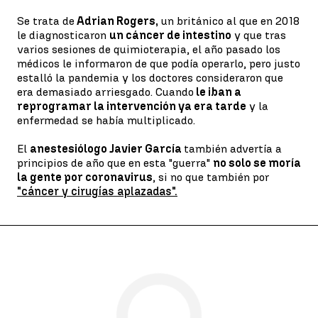
Se trata de
Adrian Rogers,
un británico al que en 2018
le diagnosticaron
un cáncer de intestino
y que tras
varios sesiones de quimioterapia, el año pasado los
médicos le informaron de que podía operarlo, pero justo
estalló la pandemia y los doctores consideraron que
era demasiado arriesgado. Cuando
le iban a
reprogramar la intervención ya era tarde
y la
enfermedad se había multiplicado.
El
anestesiólogo Javier García
también advertía a
principios de año que en esta "guerra"
no solo se moría
la gente por coronavirus
, si no que también por
"cáncer y cirugías aplazadas".