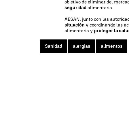
objetivo de eliminar del merc
seguridad
alimentaria.
AESAN, junto con las autorida
situación
y coordinando las ac
alimentaria y
proteger la salu
Sanidad
alergias
alimentos