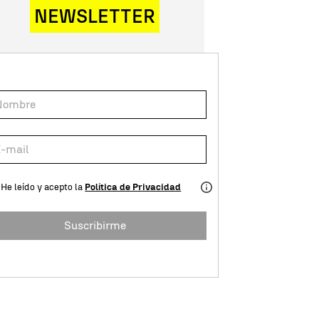
NEWSLETTER
He leído y acepto la
Política de Privacidad
Suscribirme