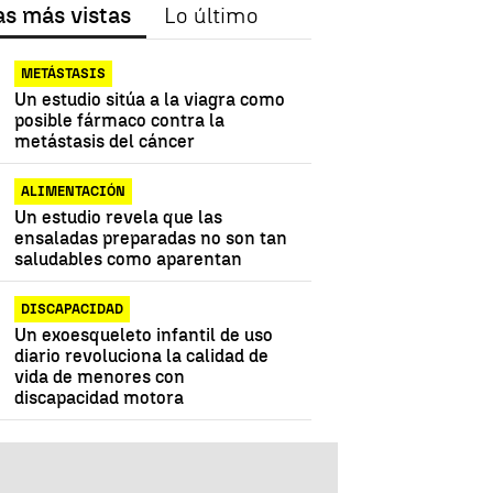
as más vistas
Lo último
METÁSTASIS
Un estudio sitúa a la viagra como
posible fármaco contra la
metástasis del cáncer
ALIMENTACIÓN
Un estudio revela que las
ensaladas preparadas no son tan
saludables como aparentan
DISCAPACIDAD
Un exoesqueleto infantil de uso
diario revoluciona la calidad de
vida de menores con
discapacidad motora