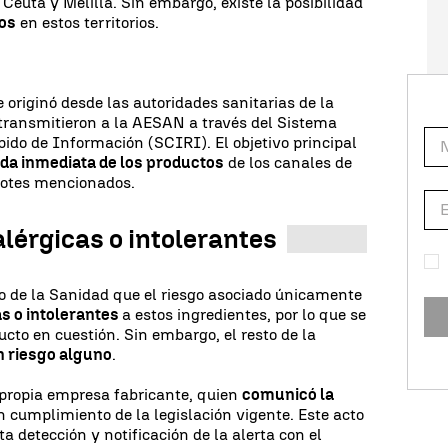
 Ceuta y Melilla. Sin embargo, existe la posibilidad
dos
en estos territorios.
 originó desde las autoridades sanitarias de la
 transmitieron a la AESAN a través del Sistema
do de Información (SCIRI). El objetivo principal
ada inmediata de los productos
de los canales de
lotes mencionados.
alérgicas o intolerantes
o de la Sanidad que el riesgo asociado únicamente
s o intolerantes
a estos ingredientes, por lo que se
ucto en cuestión. Sin embargo, el resto de la
n riesgo alguno
.
 propia empresa fabricante, quien
comunicó la
 cumplimiento de la legislación vigente. Este acto
ta detección y notificación de la alerta con el