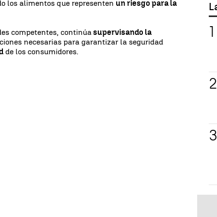
ado los alimentos que representen
un riesgo para la
L
des competentes, continúa
supervisando la
ciones necesarias para garantizar la seguridad
d
de los consumidores.