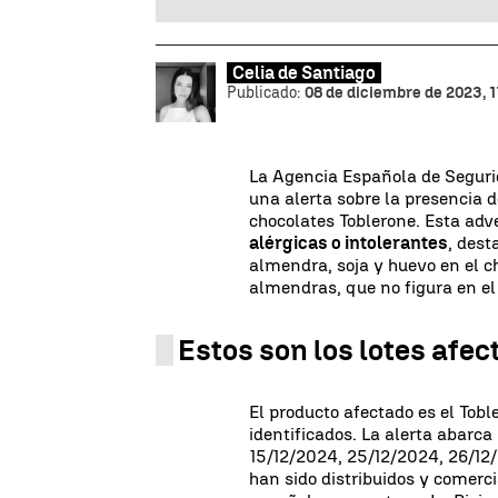
Celia de Santiago
Publicado:
08 de diciembre de 2023, 1
La Agencia Española de Seguri
una alerta sobre la presencia 
chocolates Toblerone. Esta adv
alérgicas o intolerantes
, dest
almendra, soja y huevo en el c
almendras, que no figura en el
Estos son los lotes afe
El producto afectado es el Tobl
identificados. La alerta abarca
15/12/2024, 25/12/2024, 26/12
han sido distribuidos y comer