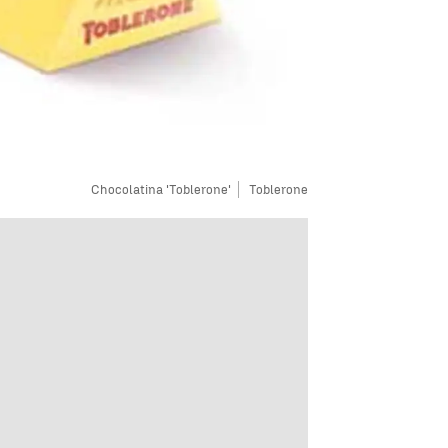
Chocolatina 'Toblerone'
Toblerone