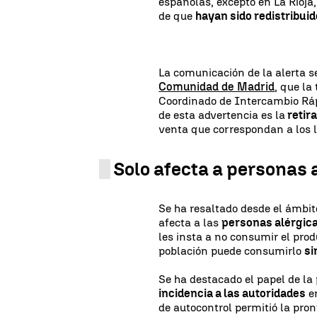
españolas, excepto en La Rioja,
de que
hayan sido redistribui
La comunicación de la alerta se
Comunidad de Madrid
, que la
Coordinado de Intercambio Rápi
de esta advertencia es la
retir
venta que correspondan a los 
Solo afecta a personas 
Se ha resaltado desde el ámbit
afecta a las
personas alérgica
les insta a no consumir el prod
población puede consumirlo
si
Se ha destacado el papel de la
incidencia a las autoridades
en
de autocontrol permitió la pron