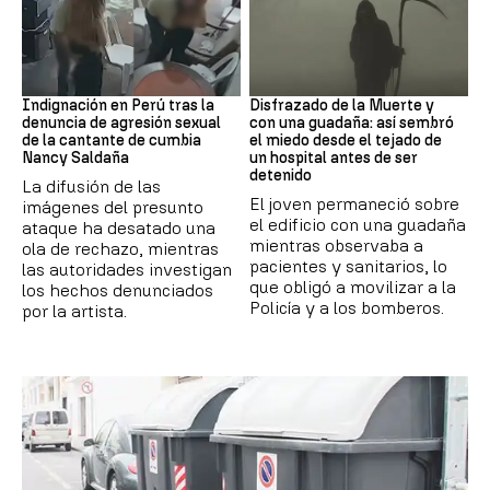
Perú
Muerte
Indignación en Perú tras la
Disfrazado de la Muerte y
denuncia de agresión sexual
con una guadaña: así sembró
de la cantante de cumbia
el miedo desde el tejado de
Nancy Saldaña
un hospital antes de ser
detenido
La difusión de las
El joven permaneció sobre
imágenes del presunto
el edificio con una guadaña
ataque ha desatado una
mientras observaba a
ola de rechazo, mientras
pacientes y sanitarios, lo
las autoridades investigan
que obligó a movilizar a la
los hechos denunciados
Policía y a los bomberos.
por la artista.