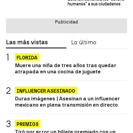
humanos" a sus ciudadanos
Las más vistas
Lo último
FLORIDA
Muere una niña de tres años tras quedar
atrapada en una cocina de juguete
INFLUENCER ASESINADO
Duras imágenes | Asesinan a un influencer
mexicano en plena transmisión en directo
PREMIOS
Tiró por error un billete premiado con un