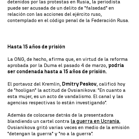
detenidos por las protestas en Rusia, la periodista
puede ser acusada de un delito de "falsedad" en
relación con las acciones del ejército ruso,
contemplado en el código penal de la Federación Rusa.
Hasta 15 años de prisión
La ONG, de hecho, afirma que, en virtud de la reforma
aprobada por la Duma el pasado 4 de marzo,
podría
ser condenada hasta a 15 años de prisión.
El portavoz del Kremlin,
Dmitry Peskov
, calificó hoy
de "hooligan" la actitud de Ovsianikova: "En cuanto a
esta mujer, es un acto de vandalismo. El canal y las
agencias respectivas lo están investigando".
Además de colocarse detrás de la presentadora
blandiendo un cartel contra
la guerra en Ucrania
,
Ovsianikova gritó varias veces en medio de la emisión
"detengan la guerra" y "no a la guerra".