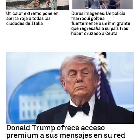
Un calor extremo pone en
Duras imágenes: Un policía
alerta roja a todas las
marroquí golpea
ciudades de Italia
fuertemente a un inmigrante
que regresaba a su país tras
haber cruzado a Ceuta
DONALD TRUMP
Donald Trump ofrece acceso
premium a sus mensajes en su red