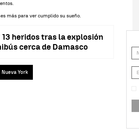
entos.
es más para ver cumplido su sueño.
13 heridos tras la explosión
nibús cerca de Damasco
Nueva York