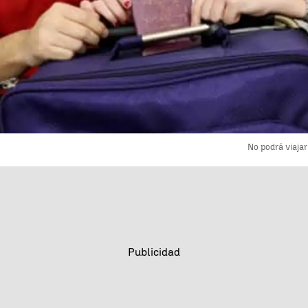
No podrá viaja