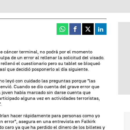
Whatsapp
Facebook
X
Linkedin
e cáncer terminal, no podrá por el momento
pa de un error al rellenar la solicitud del visado.
ellenó el cuestionario pero su tablet se bloqueó
así que decidió posponerlo al día siguiente.
no leyó con cuidado las preguntas porque "las
o envió. Cuando se dio cuenta del grave error que
a joven había marcado sin darse cuenta que
articipado alguna vez en actividades terroristas,
.
drían hacer rápidamente para personas como yo
 error", asegura en una entrevista en Falkirk
do caro ya que ha perdido el dinero de los billetes y