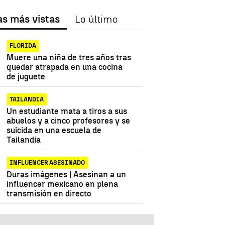
as más vistas
Lo último
FLORIDA
Muere una niña de tres años tras
quedar atrapada en una cocina
de juguete
TAILANDIA
Un estudiante mata a tiros a sus
abuelos y a cinco profesores y se
suicida en una escuela de
Tailandia
INFLUENCER ASESINADO
Duras imágenes | Asesinan a un
influencer mexicano en plena
transmisión en directo