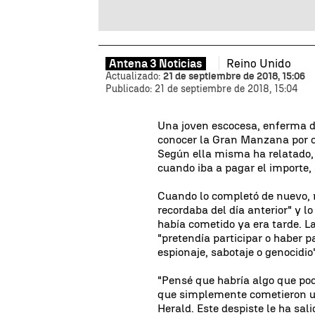
Reino Unido
Antena 3 Noticias
Actualizado:
21 de septiembre de 2018, 15:06
Publicado:
21 de septiembre de 2018, 15:04
Una joven escocesa, enferma d
conocer la Gran Manzana por cul
Según ella misma ha relatado, r
cuando iba a pagar el importe, 
Cuando lo completó de nuevo, 
recordaba del día anterior" y l
había cometido ya era tarde. L
"pretendía participar o haber p
espionaje, sabotaje o genocidio"
"Pensé que habría algo que po
que simplemente cometieron un
Herald. Este despiste le ha sali