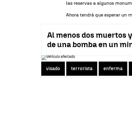
las reservas a algunos monum
Ahora tendrá que esperar un m
Al menos dos muertos y 
de una bomba en un mi
visado
terrorista
enferma