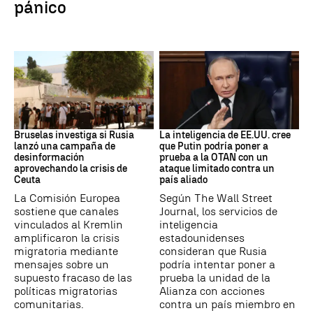
pánico
Desinformación rusa
OTAN
Bruselas investiga si Rusia
La inteligencia de EE.UU. cree
lanzó una campaña de
que Putin podría poner a
desinformación
prueba a la OTAN con un
aprovechando la crisis de
ataque limitado contra un
Ceuta
país aliado
La Comisión Europea
Según The Wall Street
sostiene que canales
Journal, los servicios de
vinculados al Kremlin
inteligencia
amplificaron la crisis
estadounidenses
migratoria mediante
consideran que Rusia
mensajes sobre un
podría intentar poner a
supuesto fracaso de las
prueba la unidad de la
políticas migratorias
Alianza con acciones
comunitarias.
contra un país miembro en