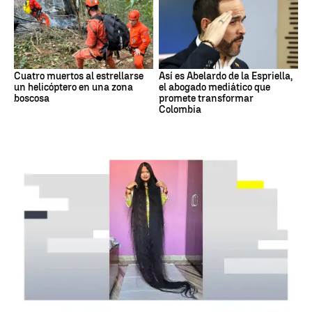
Cuatro muertos al estrellarse
Así es Abelardo de la Espriella,
un helicóptero en una zona
el abogado mediático que
boscosa
promete transformar
Colombia
RÉCORD GUINNESS