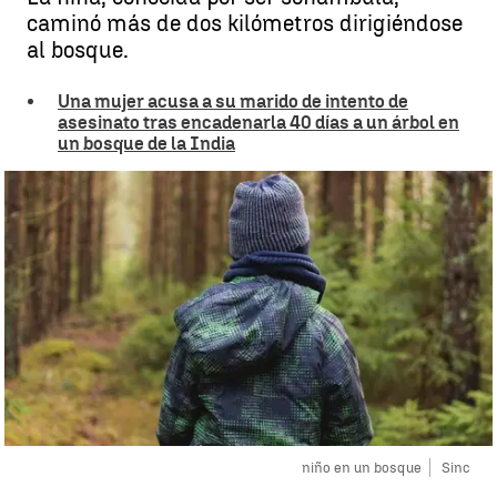
caminó más de dos kilómetros dirigiéndose
al bosque.
Una mujer acusa a su marido de intento de
asesinato tras encadenarla 40 días a un árbol en
un bosque de la India
niño en un bosque
Sinc