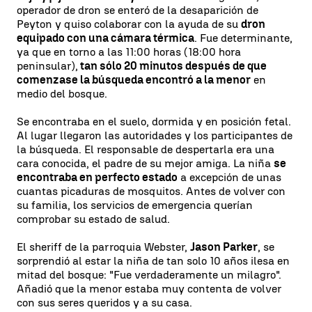
operador de dron se enteró de la desaparición de
Peyton y quiso colaborar con la ayuda de su
dron
equipado con una cámara térmica
. Fue determinante,
ya que en torno a las 11:00 horas (18:00 hora
peninsular),
tan sólo 20 minutos después de que
comenzase la búsqueda encontró a la menor
en
medio del bosque.
Se encontraba en el suelo, dormida y en posición fetal.
Al lugar llegaron las autoridades y los participantes de
la búsqueda. El responsable de despertarla era una
cara conocida, el padre de su mejor amiga. La niña
se
encontraba en perfecto estado
a excepción de unas
cuantas picaduras de mosquitos. Antes de volver con
su familia, los servicios de emergencia querían
comprobar su estado de salud.
El sheriff de la parroquia Webster,
Jason Parker
, se
sorprendió al estar la niña de tan solo 10 años ilesa en
mitad del bosque: "Fue verdaderamente un milagro".
Añadió que la menor estaba muy contenta de volver
con sus seres queridos y a su casa.