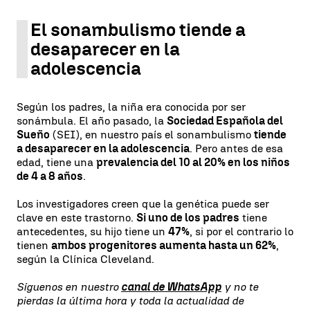
El sonambulismo tiende a
desaparecer en la
adolescencia
Según los padres, la niña era conocida por ser
sonámbula. El año pasado, la
Sociedad Española del
Sueño
(SEI), en nuestro país el sonambulismo
tiende
a desaparecer en la adolescencia
. Pero antes de esa
edad, tiene una
prevalencia del 10 al 20% en los niños
de 4 a 8 años
.
Los investigadores creen que la genética puede ser
clave en este trastorno.
Si uno de los padres
tiene
antecedentes, su hijo tiene un
47%
, si por el contrario lo
tienen
ambos progenitores aumenta hasta un 62%
,
según la Clínica Cleveland.
Síguenos en nuestro
canal de WhatsApp
y no te
pierdas la última hora y toda la actualidad de