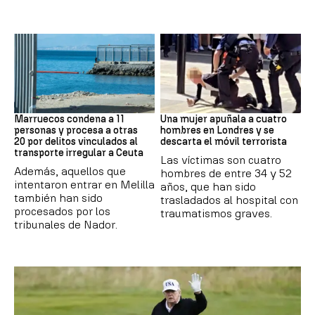
Marruecos
Londres
Marruecos condena a 11
Una mujer apuñala a cuatro
personas y procesa a otras
hombres en Londres y se
20 por delitos vinculados al
descarta el móvil terrorista
transporte irregular a Ceuta
Las víctimas son cuatro
Además, aquellos que
hombres de entre 34 y 52
intentaron entrar en Melilla
años, que han sido
también han sido
trasladados al hospital con
procesados por los
traumatismos graves.
tribunales de Nador.