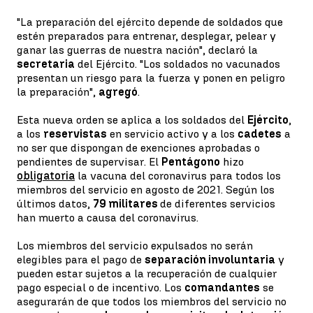
"La preparación del ejército depende de soldados que
estén preparados para entrenar, desplegar, pelear y
ganar las guerras de nuestra nación", declaró la
secretaria
del Ejército. "Los soldados no vacunados
presentan un riesgo para la fuerza y ​​ponen en peligro
la preparación",
agregó
.
Esta nueva orden se aplica a los soldados del
Ejército
,
a los
reservistas
en servicio activo y a los
cadetes
a
no ser que dispongan de exenciones aprobadas o
pendientes de supervisar. El
Pentágono
hizo
obligatoria
la vacuna del coronavirus para todos los
miembros del servicio en agosto de 2021. Según los
últimos datos,
79 militares
de diferentes servicios
han muerto a causa del coronavirus.
Los miembros del servicio expulsados no serán
elegibles para el pago de
separación involuntaria
y
pueden estar sujetos a la recuperación de cualquier
pago especial o de incentivo. Los
comandantes
se
asegurarán de que todos los miembros del servicio no