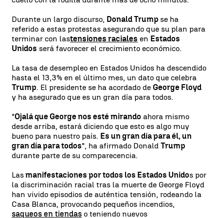
Durante un largo discurso,
Donald Trump
se ha
referido a estas protestas asegurando que su plan para
terminar con las
tensiones raciales
en
Estados
Unidos
será favorecer el crecimiento económico.
La tasa de desempleo en Estados Unidos ha descendido
hasta el 13,3% en el último mes, un dato que celebra
Trump
. El presidente se ha acordado de
George Floyd
y ha asegurado que es un gran día para todos.
"
Ojalá que George nos esté mirando
ahora mismo
desde arriba, estará diciendo que esto es algo muy
bueno para nuestro país.
Es un gran día para él, un
gran día para todos
", ha afirmado Donald
Trump
durante parte de su comparecencia.
Las
manifestaciones por todos los Estados Unido
s por
la discriminación racial tras la muerte de George Floyd
han vivido episodios de auténtica tensión, rodeando la
Casa Blanca, provocando pequeños incendios,
saqueos en tiendas
o teniendo nuevos