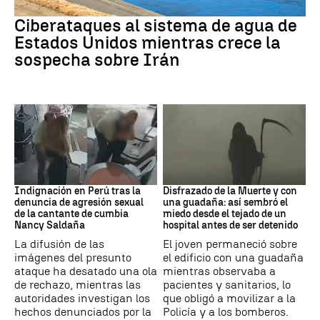
Guerra Irán
Ciberataques al sistema de agua de
Estados Unidos mientras crece la
sospecha sobre Irán
Perú
Muerte
Indignación en Perú tras la
Disfrazado de la Muerte y con
denuncia de agresión sexual
una guadaña: así sembró el
de la cantante de cumbia
miedo desde el tejado de un
Nancy Saldaña
hospital antes de ser detenido
La difusión de las
El joven permaneció sobre
imágenes del presunto
el edificio con una guadaña
ataque ha desatado una ola
mientras observaba a
de rechazo, mientras las
pacientes y sanitarios, lo
autoridades investigan los
que obligó a movilizar a la
hechos denunciados por la
Policía y a los bomberos.