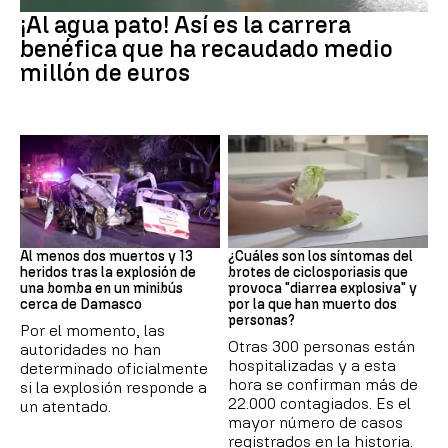
¡Al agua pato! Así es la carrera
benéfica que ha recaudado medio
millón de euros
SIRIA
Brote
Al menos dos muertos y 13
¿Cuáles son los síntomas del
heridos tras la explosión de
brotes de ciclosporiasis que
una bomba en un minibús
provoca "diarrea explosiva" y
cerca de Damasco
por la que han muerto dos
personas?
Por el momento, las
Otras 300 personas están
autoridades no han
hospitalizadas y a esta
determinado oficialmente
hora se confirman más de
si la explosión responde a
22.000 contagiados. Es el
un atentado.
mayor número de casos
registrados en la historia.