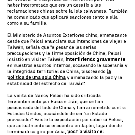
haber interpretado que era un desafío a las
reclamaciones chinas sobre la isla taiwanesa. También
ha comunicado que aplicará sanciones tanto a ella
como a su familia.
El Ministerio de Asuntos Exteriores chino, amenazante
desde que Pelosi anunciara sus intenciones de viajar a
Taiwán, señala que "a pesar de las serias
preocupaciones y la firme oposición de China, Pelosi
insistió en visitar Taiwán,
interfiriendo gravemente
en nuestros asuntos internos, socavando la soberanía y
la integridad territorial de China, pisoteando
la
política de una sola China
y amenazando la paz y la
estabilidad del estrecho de Taiwán".
La visita de Nancy Pelosi ha sido criticada
fervientemente por Rusia e Irán, que se han
posicionado del lado de China y han arremetido contra
Estados Unidos, acusándole de ser "un Estado
provocador". Existe la expectación por saber si Pelosi,
que actualmente se encuentra en Japón, lugar donde
terminará su gira por Asia,
podría visitar el