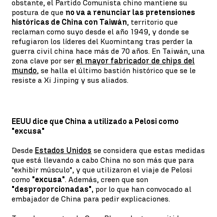
obstante, el Partido Comunista chino mantiene su
postura de que
no va a renunciar las pretensiones
históricas de China con Taiwán
, territorio que
reclaman como suyo desde el año 1949, y donde se
refugiaron los líderes del Kuomintang tras perder la
guerra civil china hace más de 70 años. En Taiwán, una
zona clave por ser
el mayor fabricador de chips del
mundo
, se halla el último bastión histórico que se le
resiste a Xi Jinping y sus aliados.
EEUU dice que China a utilizado a Pelosi como
"excusa"
Desde
Estados Unidos
se considera que estas medidas
que está llevando a cabo China no son más que para
"exhibir músculo", y que utilizaron el viaje de Pelosi
como
"excusa"
. Además, creen que son
"desproporcionadas",
por lo que han convocado al
embajador de China para pedir explicaciones.