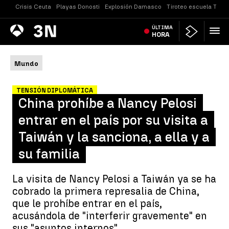
Crisis Ceuta
Playas Donosti
Explosión Damasco
Tiroteo escuela Taila
Antena
ÚLTIMA
Noticias
3
HORA
Mundo
TENSIÓN DIPLOMÁTICA
China prohíbe a Nancy Pelosi
entrar en el país por su visita a
Taiwán y la sanciona, a ella y a
su familia
La visita de Nancy Pelosi a Taiwán ya se ha
cobrado la primera represalia de China,
que le prohíbe entrar en el país,
acusándola de "interferir gravemente" en
sus "asuntos internos".