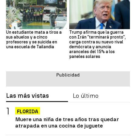
Un estudiante mata a tiros a
Trump afirma que la guerra
sus abuelos y a cinco
con Irán "terminará pronto",
profesores y se suicida en
carga contra su nuevo rival
una escuela de Tailandia
demócrata y anuncia
aranceles del 15% a los
paneles solares
Las más vistas
Lo último
FLORIDA
Muere una niña de tres años tras quedar
atrapada en una cocina de juguete