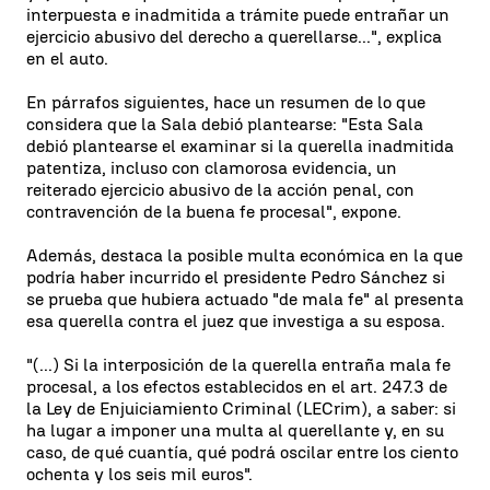
interpuesta e inadmitida a trámite puede entrañar un
ejercicio abusivo del derecho a querellarse...", explica
en el auto.
En párrafos siguientes, hace un resumen de lo que
considera que la Sala debió plantearse: "Esta Sala
debió plantearse el examinar si la querella inadmitida
patentiza, incluso con clamorosa evidencia, un
reiterado ejercicio abusivo de la acción penal, con
contravención de la buena fe procesal", expone.
Además, destaca la posible multa económica en la que
podría haber incurrido el presidente Pedro Sánchez si
se prueba que hubiera actuado "de mala fe" al presenta
esa querella contra el juez que investiga a su esposa.
"(...) Si la interposición de la querella entraña mala fe
procesal, a los efectos establecidos en el art. 247.3 de
la Ley de Enjuiciamiento Criminal (LECrim), a saber: si
ha lugar a imponer una multa al querellante y, en su
caso, de qué cuantía, qué podrá oscilar entre los ciento
ochenta y los seis mil euros".