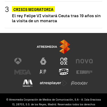
CRISIS MIGRATORIA
El rey Felipe VI visitará Ceuta tras 19 años sin
la visita de un monarca
© Atresmedia Corporación de Medios de Comunicación, S.A - A. Isla Graciosa
13, 28703, S.S. de los Reyes, Madrid. Reservados todos los derechos