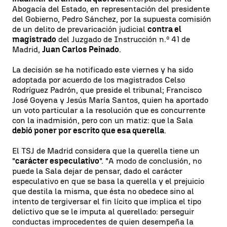
Abogacía del Estado, en representación del presidente
del Gobierno, Pedro Sánchez, por la supuesta comisión
de un delito de prevaricación judicial
contra el
magistrado
del Juzgado de Instrucción n.º 41 de
Madrid,
Juan Carlos Peinado
.
La decisión se ha notificado este viernes y ha sido
adoptada por acuerdo de los magistrados Celso
Rodríguez Padrón, que preside el tribunal; Francisco
José Goyena y Jesús María Santos, quien ha aportado
un voto particular a la resolución que es concurrente
con la inadmisión, pero con un matiz: que la Sala
debió poner por escrito que esa querella
.
El TSJ de Madrid considera que la querella tiene un
"
carácter especulativo
". "A modo de conclusión, no
puede la Sala dejar de pensar, dado el carácter
especulativo en que se basa la querella y el prejuicio
que destila la misma, que ésta no obedece sino al
intento de tergiversar el fin lícito que implica el tipo
delictivo que se le imputa al querellado: perseguir
conductas improcedentes de quien desempeña la