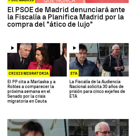
PSOE MADRID
El PSOE de Madrid denunciará ante
la Fiscalía a Planifica Madrid por la
compra del "ático de lujo"
CRISIS MIGRATORIA
ETA
El PP cita a Marlaska y a
La Fiscalía de la Audiencia
Robles a comparecer la
Nacional solicita 30 años de
próxima semana en el
prisión para cinco exjefes de
Senado por la crisis
ETA
migratoria en Ceuta