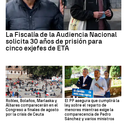
La Fiscalía de la Audiencia Nacional
solicita 30 años de prisión para
cinco exjefes de ETA
Robles, Bolaños, Marlaska y
El PP asegura que cumplirá la
Albares comparecerán en el
ley sobre el reparto de
Congreso a finales de agosto
menores mientras exige la
por la crisis de Ceuta
comparecencia de Pedro
Sánchez y varios ministros