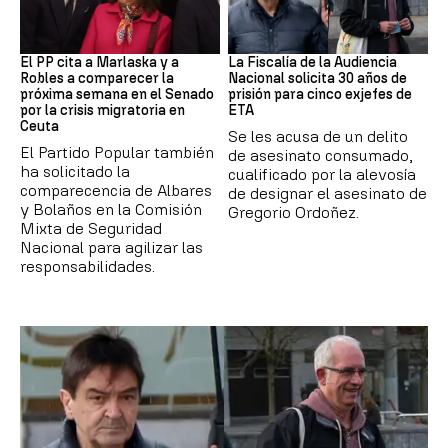
Crisis Migratoria
ETA
El PP cita a Marlaska y a
La Fiscalía de la Audiencia
Robles a comparecer la
Nacional solicita 30 años de
próxima semana en el Senado
prisión para cinco exjefes de
por la crisis migratoria en
ETA
Ceuta
Se les acusa de un delito
El Partido Popular también
de asesinato consumado,
ha solicitado la
cualificado por la alevosía
comparecencia de Albares
de designar el asesinato de
y Bolaños en la Comisión
Gregorio Ordoñez.
Mixta de Seguridad
Nacional para agilizar las
responsabilidades.