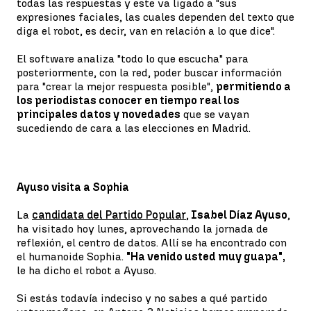
todas las respuestas y este va ligado a "sus
expresiones faciales, las cuales dependen del texto que
diga el robot, es decir, van en relación a lo que dice".
El software analiza "todo lo que escucha" para
posteriormente, con la red, poder buscar información
para "crear la mejor respuesta posible",
permitiendo a
los periodistas conocer en tiempo real los
principales datos y novedades
que se vayan
sucediendo de cara a las elecciones en Madrid.
Ayuso visita a Sophia
La
candidata del Partido Popular
,
Isabel Díaz Ayuso
,
ha visitado hoy lunes, aprovechando la jornada de
reflexión, el centro de datos. Allí se ha encontrado con
el humanoide Sophia.
"Ha venido usted muy guapa",
le ha dicho el robot a Ayuso.
Si estás todavía indeciso y no sabes a qué partido