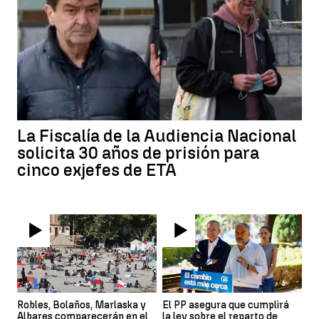
La Fiscalía de la Audiencia Nacional
solicita 30 años de prisión para
cinco exjefes de ETA
Robles, Bolaños, Marlaska y
El PP asegura que cumplirá
Albares comparecerán en el
la ley sobre el reparto de