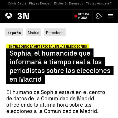
Crisis Ceuta
Playas Donosti
Explosión Damasco
Tiroteo escuela Taila
Antena
ÚLTIMA
Noticias
3
HORA
España
Madrid
Barcelona
INTELIGENCIA ARTIFICIAL EN LAS ELECCIONES
Sophia, el humanoide que
informará a tiempo real a los
periodistas sobre las elecciones
en Madrid
El humanoide Sophia estará en el centro
de datos de la Comunidad de Madrid
ofreciendo la última hora sobre las
elecciones a la Comunidad de Madrid.