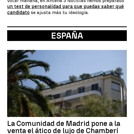
votar mañana, en Antena 3 Noticias hemos preparado
un test de personalidad para que puedas saber qué
candidato
se ajusta más tu ideología.
ESPAÑA
La Comunidad de Madrid pone a la
venta el ático de lujo de Chamberí