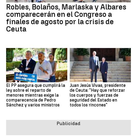
Robles, Bolaños, Marlaska y Albares
comparecerán en el Congreso a
finales de agosto por la crisis de
Ceuta
El PP asegura que cumplirá la
Juan Jesús Vivas, presidente
ley sobre el reparto de
de Ceuta: "Hay que reforzar
menores mientras exige la
los cuerpos y fuerzas de
comparecencia de Pedro
seguridad del Estado en
Sánchez y varios ministros
todos los rincones"