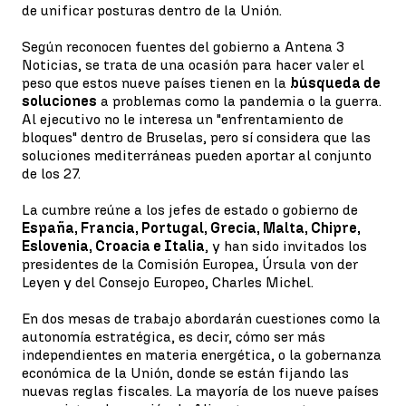
de unificar posturas dentro de la Unión.
Según reconocen fuentes del gobierno a Antena 3
Noticias, se trata de una ocasión para hacer valer el
peso que estos nueve países tienen en la
búsqueda de
soluciones
a problemas como la pandemia o la guerra.
Al ejecutivo no le interesa un "enfrentamiento de
bloques" dentro de Bruselas, pero sí considera que las
soluciones mediterráneas pueden aportar al conjunto
de los 27.
La cumbre reúne a los jefes de estado o gobierno de
España, Francia, Portugal, Grecia, Malta, Chipre,
Eslovenia, Croacia e Italia
, y han sido invitados los
presidentes de la Comisión Europea, Úrsula von der
Leyen y del Consejo Europeo, Charles Michel.
En dos mesas de trabajo abordarán cuestiones como la
autonomía estratégica, es decir, cómo ser más
independientes en materia energética, o la gobernanza
económica de la Unión, donde se están fijando las
nuevas reglas fiscales. La mayoría de los nueve países