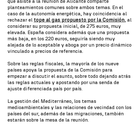
que asiste a la reunión de Alicante comparte
planteamientos comunes sobre ambos temas. En el
caso de la autonomía energética, hay coincidencia al
rechazar el
tope al gas propuesto por la Comisión
, al
considerar su propuesta inicial, de 275 euros, muy
elevada. España considera además que una propuesta
más baja, en los 220 euros, seguiría siendo muy
alejada de lo aceptable y aboga por un precio dinámico
vinculado a precios de referencia.
Sobre las reglas fiscales, la mayoría de los nueve
países apoya la propuesta de la Comisión para
empezar a discutir el asunto, sobre todo dejando atrás
las reglas actuales y apostando por una senda de
ajuste diferenciada país por país.
La gestión del Mediterráneo, los temas
medioambientales y las relaciones de vecindad con los
países del sur, además de las migraciones, también
estarán sobre la mesa de la reunión.