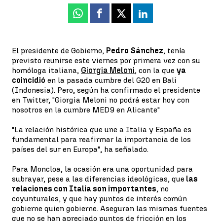
Whatsapp
Facebook
X
Linkedin
El presidente de Gobierno,
Pedro Sánchez
, tenía
previsto reunirse este viernes por primera vez con su
homóloga italiana,
Giorgia Meloni
, con la que
ya
coincidió
en la pasada cumbre del G20 en Bali
(Indonesia). Pero, según ha confirmado el presidente
en Twitter, "Giorgia Meloni no podrá estar hoy con
nosotros en la cumbre MED9 en Alicante"
"La relación histórica que une a Italia y España es
fundamental para reafirmar la importancia de los
países del sur en Europa", ha señalado.
Para Moncloa, la ocasión era una oportunidad para
subrayar, pese a las diferencias ideológicas, que
las
relaciones con Italia son importantes
, no
coyunturales, y que hay puntos de interés común
gobierne quien gobierne. Aseguran las mismas fuentes
que no se han apreciado puntos de fricción en los