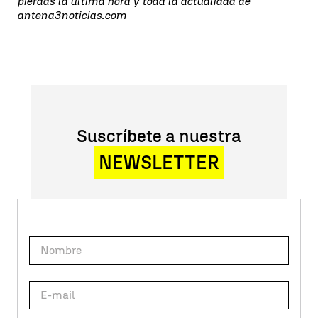
pierdas la última hora y toda la actualidad de
antena3noticias.com
Suscríbete a nuestra
NEWSLETTER