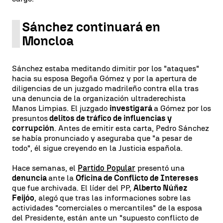
Sánchez continuará en
Moncloa
Sánchez estaba meditando dimitir por los "ataques"
hacia su esposa Begoña Gómez y por la apertura de
diligencias de un juzgado madrileño contra ella tras
una denuncia de la organización ultraderechista
Manos Limpias. El juzgado
investigará
a Gómez por los
presuntos
delitos de tráfico de influencias y
corrupción
. Antes de emitir esta carta, Pedro Sánchez
se había pronunciado y aseguraba que "a pesar de
todo", él sigue creyendo en la Justicia española.
Hace semanas, el
Partido Popular
presentó una
denuncia
ante la
Oficina de Conflicto de Intereses
que fue archivada. El líder del PP,
Alberto Núñez
Feijóo
, alegó que tras las informaciones sobre las
actividades "comerciales o mercantiles" de la esposa
del Presidente, están ante un "supuesto conflicto de