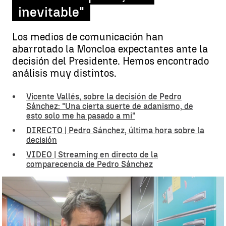
inevitable"
Los medios de comunicación han
abarrotado la Moncloa expectantes ante la
decisión del Presidente. Hemos encontrado
análisis muy distintos.
Vicente Vallés, sobre la decisión de Pedro
Sánchez: "Una cierta suerte de adanismo, de
esto solo me ha pasado a mi"
DIRECTO | Pedro Sánchez, última hora sobre la
decisión
VIDEO | Streaming en directo de la
comparecencia de Pedro Sánchez
La valoración de la prensa ante la decisión de Pedro Sánchez |
Antena 3 Noticias