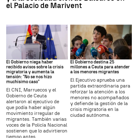
el Palacio de Marivent
Ceuta
Crisis migratoria
El Gobierno niega haber
El Gobierno destina 25
recibido avisos sobre la crisis
millones a Ceuta para atender
migratoria y aumenta la
a los menores migrantes
tensión: "No se nos hizo
El Ejecutivo aprueba una
muchísimo caso"
partida extraordinaria para
El CNI, Marruecos y el
reforzar la atención a los
Gobierno de Ceuta
menores no acompañados
alertaron al ejecutivo de
y defiende la gestión de la
que podía haber algún
crisis migratoria en la
movimiento irregular de
ciudad autónoma.
migrantes. También varias
voces de la Policía Nacional
sostienen que lo advirtieron
tiempo antes.