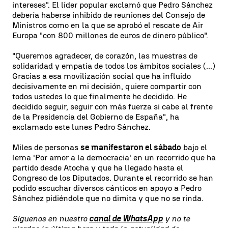
intereses". El líder popular exclamó que Pedro Sánchez
debería haberse inhibido de reuniones del Consejo de
Ministros como en la que se aprobó el rescate de Air
Europa "con 800 millones de euros de dinero público".
"Queremos agradecer, de corazón, las muestras de
solidaridad y empatía de todos los ámbitos sociales (...)
Gracias a esa movilización social que ha influido
decisivamente en mi decisión, quiere compartir con
todos ustedes lo que finalmente he decidido. He
decidido seguir, seguir con más fuerza si cabe al frente
de la Presidencia del Gobierno de España", ha
exclamado este lunes Pedro Sánchez.
Miles de personas
se manifestaron el sábado
bajo el
lema 'Por amor a la democracia' en un recorrido que ha
partido desde Atocha y que ha llegado hasta el
Congreso de los Diputados. Durante el recorrido se han
podido escuchar diversos cánticos en apoyo a Pedro
Sánchez pidiéndole que no dimita y que no se rinda.
Síguenos en nuestro
canal de WhatsApp
y no te