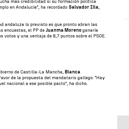
mucha más credibilidad si su formación política
mplo en Andalucía", ha recordado
Salvador Illa
,
d andaluza lo previsto es que pronto abran las
as encuestas, el PP de
Juanma Moreno
ganaría
os votos y una ventaja de 8,7 puntos sobre el PSOE.
Gobierno de Castilla-La Mancha,
Blanca
favor de la propuesta del mandatario gallego: "Hay
el nacional a ese posible pacto", ha dicho.