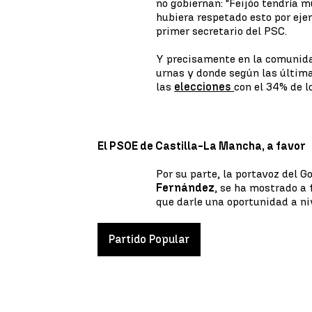
no gobiernan: "Feijóo tendría 
hubiera respetado esto por eje
primer secretario del PSC.
Y precisamente en la comunida
urnas y donde según las últim
las
elecciones
con el 34% de l
El PSOE de Castilla-La Mancha, a favor
Por su parte, la portavoz del 
Fernández
, se ha mostrado a 
que darle una oportunidad a niv
Partido Popular