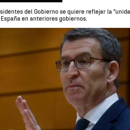
identes del Gobierno se quiere reflejar la "unidad
n España en anteriores gobiernos.