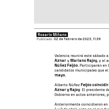
Rosario Miñano
Publicado:
02 de febrero de 2023, 11:39
Valencia reunirá este sábado a
Aznar
y
Mariano Rajoy,
y al a
Núñez Feijóo.
Participarán en 
candidatos municipales que el
mayo.
Alberto Núñez
Feijóo coincid
Aznar y Rajoy
. El presidente 
Gobierno en actos anteriores, p
Anteriormente coincidieron en 