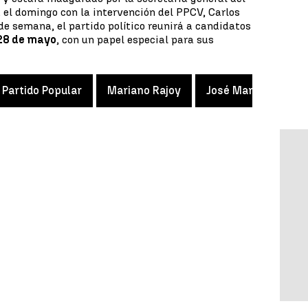
 el domingo con la intervención del PPCV, Carlos
de semana, el partido político reunirá a candidatos
 28 de mayo
, con un papel especial para sus
Partido Popular
Mariano Rajoy
José María Aznar