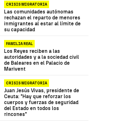
CRISIS MIGRATORIA
Las comunidades autónomas
rechazan el reparto de menores
inmigrantes al estar al límite de
su capacidad
FAMILIA REAL
Los Reyes reciben a las
autoridades y a la sociedad civil
de Baleares en el Palacio de
Marivent
CRISIS MIGRATORIA
Juan Jesús Vivas, presidente de
Ceuta: "Hay que reforzar los
cuerpos y fuerzas de seguridad
del Estado en todos los
rincones"