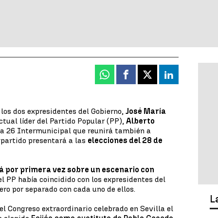
Whatsapp
Facebook
X
Linkedin
 los dos expresidentes del Gobierno,
José María
ctual líder del Partido Popular (PP),
Alberto
la 26 Intermunicipal que reunirá también a
 partido presentará a las
elecciones del 28 de
irá por primera vez sobre un escenario con
del PP había coincidido con los expresidentes del
ero por separado con cada uno de ellos.
L
el Congreso extraordinario celebrado en Sevilla el