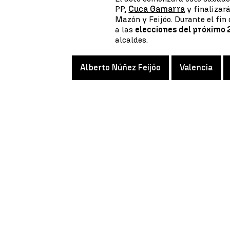
PP,
Cuca Gamarra
y finalizará
Mazón y Feijóo. Durante el fin 
a las
elecciones del próximo
alcaldes.
Alberto Núñez Feijóo
Valencia