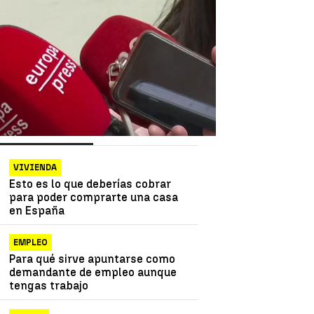
as más vistas
Lo último
VIVIENDA
Esto es lo que deberías cobrar
para poder comprarte una casa
en España
EMPLEO
Para qué sirve apuntarse como
demandante de empleo aunque
tengas trabajo