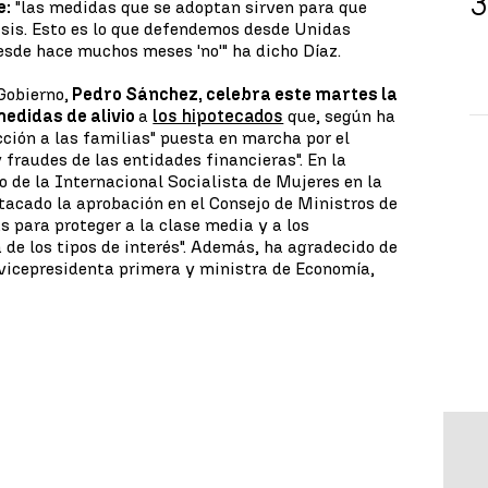
e:
"las medidas que se adoptan sirven para que
isis. Esto es lo que defendemos desde Unidas
sde hace muchos meses 'no'" ha dicho Díaz.
 Gobierno,
Pedro Sánchez, celebra este martes la
medidas de alivio
a
los hipotecados
que, según ha
cción a las familias" puesta en marcha por el
 fraudes de las entidades financieras". En la
 de la Internacional Socialista de Mujeres en la
acado la aprobación en el Consejo de Ministros de
 para proteger a la clase media y a los
 de los tipos de interés". Además, ha agradecido de
 vicepresidenta primera y ministra de Economía,