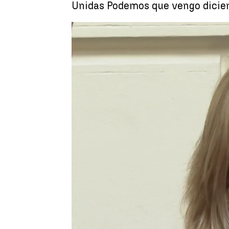
Unidas Podemos que vengo dicien
Yolan
Ángela Clemente
Publicado:
22 de noviembre de 2022,