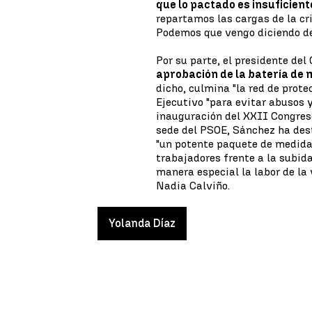
que lo pactado es insuficient
repartamos las cargas de la cr
Podemos que vengo diciendo de
Por su parte, el presidente del
aprobación de la batería de 
dicho, culmina "la red de prote
Ejecutivo "para evitar abusos y
inauguración del XXII Congreso
sede del PSOE, Sánchez ha dest
"un potente paquete de medidas
trabajadores frente a la subida
manera especial la labor de la
Nadia Calviño.
Yolanda Díaz