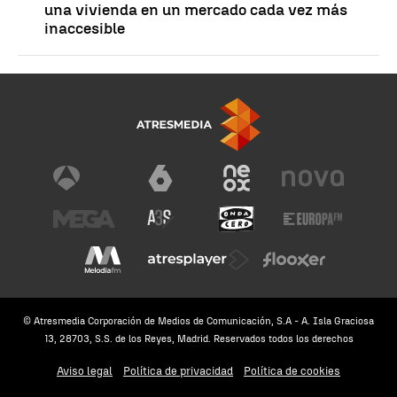
una vivienda en un mercado cada vez más
inaccesible
© Atresmedia Corporación de Medios de Comunicación, S.A - A. Isla Graciosa
13, 28703, S.S. de los Reyes, Madrid. Reservados todos los derechos
Aviso legal
Política de privacidad
Política de cookies