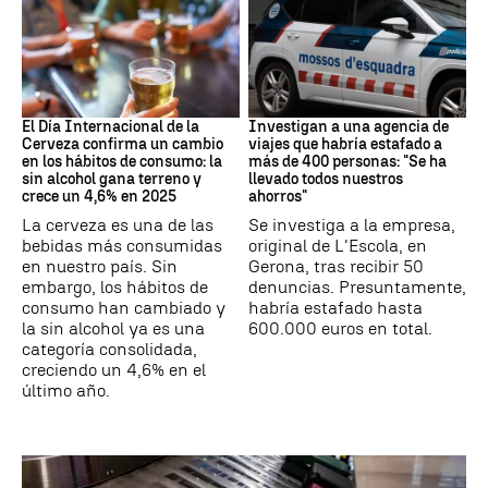
Día Internacional Cerveza
Estafa
El Día Internacional de la
Investigan a una agencia de
Cerveza confirma un cambio
viajes que habría estafado a
en los hábitos de consumo: la
más de 400 personas: "Se ha
sin alcohol gana terreno y
llevado todos nuestros
crece un 4,6% en 2025
ahorros"
La cerveza es una de las
Se investiga a la empresa,
bebidas más consumidas
original de L'Escola, en
en nuestro país. Sin
Gerona, tras recibir 50
embargo, los hábitos de
denuncias. Presuntamente,
consumo han cambiado y
habría estafado hasta
la sin alcohol ya es una
600.000 euros en total.
categoría consolidada,
creciendo un 4,6% en el
último año.