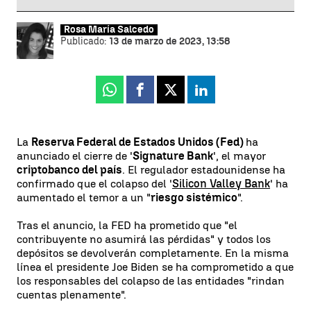
Rosa María Salcedo
Publicado:
13 de marzo de 2023, 13:58
Whatsapp
Facebook
X
Linkedin
La
Reserva Federal de Estados Unidos (Fed)
ha
anunciado el cierre de '
Signature Bank
', el mayor
criptobanco del país
. El regulador estadounidense ha
confirmado que el colapso del '
Silicon Valley Bank
' ha
aumentado el temor a un "
riesgo sistémico
".
Tras el anuncio, la FED ha prometido que "el
contribuyente no asumirá las pérdidas" y todos los
depósitos se devolverán completamente. En la misma
línea el presidente Joe Biden se ha comprometido a que
los responsables del colapso de las entidades "rindan
cuentas plenamente".