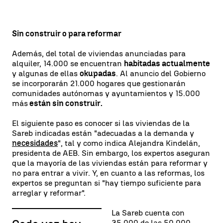
Sin construir o para reformar
Además, del total de viviendas anunciadas para
alquiler, 14.000 se encuentran
habitadas actualmente
y algunas de ellas
okupadas
. Al anuncio del Gobierno
se incorporarán 21.000 hogares que gestionarán
comunidades autónomas y ayuntamientos y 15.000
más
están sin construir.
El siguiente paso es conocer si las viviendas de la
Sareb indicadas están "adecuadas a la demanda y
necesidades
", tal y como indica Alejandra Kindelán,
presidenta de AEB. Sin embargo, los expertos aseguran
que la mayoría de las viviendas están para reformar y
no para entrar a vivir. Y, en cuanto a las reformas, los
expertos se preguntan si "hay tiempo suficiente para
arreglar y reformar".
La Sareb cuenta con
35.000 de las 50.000