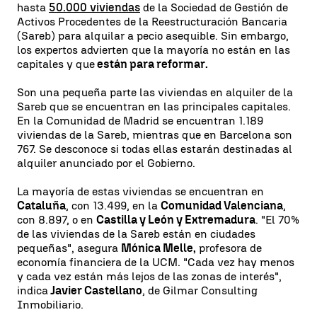
hasta
50.000 viviendas
de la Sociedad de Gestión de
Activos Procedentes de la Reestructuración Bancaria
(Sareb) para alquilar a pecio asequible. Sin embargo,
los expertos advierten que la mayoría no están en las
capitales y que
están para reformar.
Son una pequeña parte las viviendas en alquiler de la
Sareb que se encuentran en las principales capitales.
En la Comunidad de Madrid se encuentran 1.189
viviendas de la Sareb, mientras que en Barcelona son
767. Se desconoce si todas ellas estarán destinadas al
alquiler anunciado por el Gobierno.
La mayoría de estas viviendas se encuentran en
Cataluña
, con 13.499, en la
Comunidad Valenciana
,
con 8.897, o en
Castilla y León y Extremadura
. "El 70%
de las viviendas de la Sareb están en ciudades
pequeñas", asegura
Mónica Melle,
profesora de
economía financiera de la UCM. "Cada vez hay menos
y cada vez están más lejos de las zonas de interés",
indica
Javier Castellano
, de Gilmar Consulting
Inmobiliario.