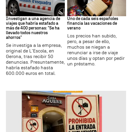
Estafa
Subida precios
Investigan a una agencia de
Uno de cada seis españoles
viajes que habría estafado a
financia las vacaciones de
más de 400 personas: "Se ha
verano
llevado todos nuestros
Los precios han subido,
ahorros"
pero, a pesar de ello,
Se investiga a la empresa,
muchos se niegan a
original de L'Escola, en
renunciar a irse de viaje
Gerona, tras recibir 50
unos días y optan por pedir
denuncias. Presuntamente,
un préstamo.
habría estafado hasta
600.000 euros en total.