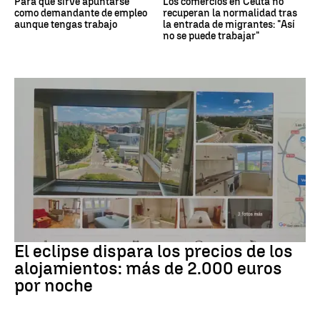
Para qué sirve apuntarse
Los comercios en Ceuta no
como demandante de empleo
recuperan la normalidad tras
aunque tengas trabajo
la entrada de migrantes: "Así
no se puede trabajar"
Eclipse solar
El eclipse dispara los precios de los
alojamientos: más de 2.000 euros
por noche