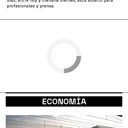
días, entre hoy y mañana viernes, está abierto para
profesionales y prensa.
ECONOMÍA