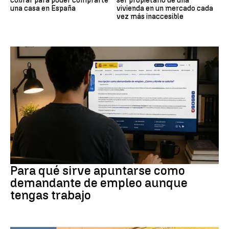
cobrar para poder comprarte
ser propietario de una
una casa en España
vivienda en un mercado cada
vez más inaccesible
Empleo
Para qué sirve apuntarse como
demandante de empleo aunque
tengas trabajo