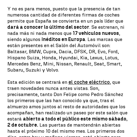
Y no es para menos, puesto que la presencia de tan
numerosa cantidad de diferentes firmas de coches
permite que España se convierta en un país líder que
dará a conocer lo último del sector
. Se estrenan, ni
nada más ni nada menos que
17 vehículos nuevos
,
siendo algunos
inéditos en Europa
. Las marcas que
están presentes en el Salón del Automóvil son:
Baltasar, BMW, Cupra, Dacia, DFSK, DR, Evo, Ford,
Hispano Suiza, Honda, Hyundai, Kia, Lexus, Lotus,
Mercedes Benz, Mini, Nissan, Renault, Seat, Smart,
Subaru, Suzuki y Volvo.
Esta edición se centrará en
el coche eléctrico
, que
traen novedades nunca antes vistas. Son,
precisamente, tanto Don Felipe como Pedro Sánchez
los primeros que las han conocido ya que, tras el
almuerzo amos juntos al resto de autoridades que los
acompañan, han realizado un paseo por este salón que
estará
abierto a todo el público este mismo sábado,
2 de octubre.
Las puertas de mantendrán abiertas
hasta el próximo 10 del mismo mes. Los primeros dos