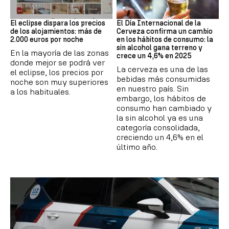
Eclipse solar
Día Internacional Cerveza
El eclipse dispara los precios
El Día Internacional de la
de los alojamientos: más de
Cerveza confirma un cambio
2.000 euros por noche
en los hábitos de consumo: la
sin alcohol gana terreno y
En la mayoría de las zonas
crece un 4,6% en 2025
donde mejor se podrá ver
La cerveza es una de las
el eclipse, los precios por
bebidas más consumidas
noche son muy superiores
en nuestro país. Sin
a los habituales.
embargo, los hábitos de
consumo han cambiado y
la sin alcohol ya es una
categoría consolidada,
creciendo un 4,6% en el
último año.