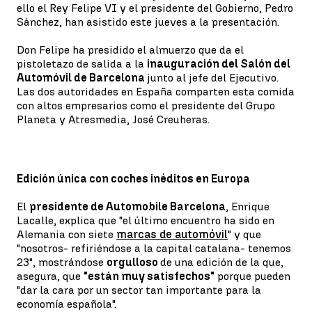
ello el Rey Felipe VI y el presidente del Gobierno, Pedro
Sánchez, han asistido este jueves a la presentación.
Don Felipe ha presidido el almuerzo que da el
pistoletazo de salida a la
inauguración del Salón del
Automóvil de Barcelona
junto al jefe del Ejecutivo.
Las dos autoridades en España comparten esta comida
con altos empresarios como el presidente del Grupo
Planeta y Atresmedia, José Creuheras.
Edición única con coches inéditos en Europa
El
presidente de Automobile Barcelona
, Enrique
Lacalle, explica que "el último encuentro ha sido en
Alemania con siete
marcas de automóvil
" y que
"nosotros- refiriéndose a la capital catalana- tenemos
23", mostrándose
orgulloso
de una edición de la que,
asegura, que
"están muy satisfechos"
porque pueden
"dar la cara por un sector tan importante para la
economía española".