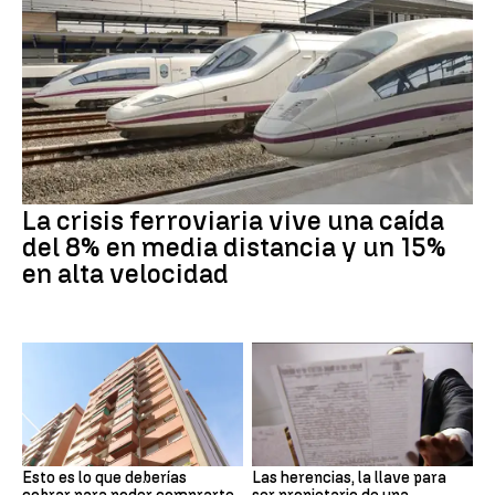
La crisis ferroviaria vive una caída
del 8% en media distancia y un 15%
en alta velocidad
Esto es lo que deberías
Las herencias, la llave para