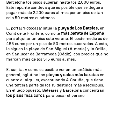
Barcelona los pisos superan hasta los 2.000 euros.
Este repunte conlleva que es posible que se llegue a
pagar más de 2.200 euros al mes por un piso de tan
solo 50 metros cuadrados.
El portal 'Fotocasa' sitúa la
playa de Los Bateles
, en
Conil de la Frontera, como la
más barata de España
para alquilar un piso este verano. El coste medio es de
485 euros por un piso de 50 metros cuadrados. A esta,
le siguen la playa de San Miguel (Almería) y la Orilla,
en Sanlúcar de Barrameda (Cádiz), con precios que no
marcan más de los 515 euros al mes.
El sur, tal y como es posible ver en un análisis más
general, aglutina las
playas y calas más baratas
en
cuanto al alquiler, exceptuando A Coruña, que tiene
una tercera parte de los 15 destinos más asequibles.
En el lado opuesto, Baleares y Barcelona concentran
los pisos más caros
para pasar el verano.