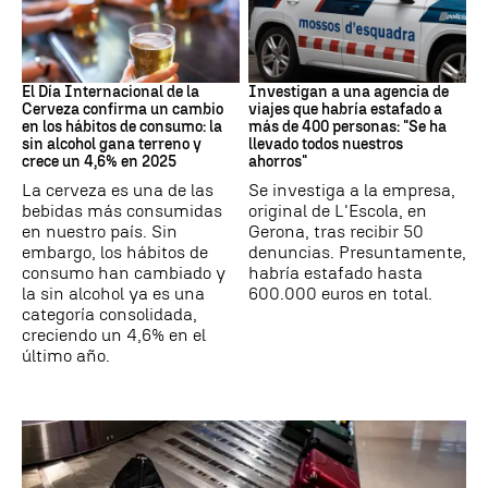
Día Internacional Cerveza
Estafa
El Día Internacional de la
Investigan a una agencia de
Cerveza confirma un cambio
viajes que habría estafado a
en los hábitos de consumo: la
más de 400 personas: "Se ha
sin alcohol gana terreno y
llevado todos nuestros
crece un 4,6% en 2025
ahorros"
La cerveza es una de las
Se investiga a la empresa,
bebidas más consumidas
original de L'Escola, en
en nuestro país. Sin
Gerona, tras recibir 50
embargo, los hábitos de
denuncias. Presuntamente,
consumo han cambiado y
habría estafado hasta
la sin alcohol ya es una
600.000 euros en total.
categoría consolidada,
creciendo un 4,6% en el
último año.