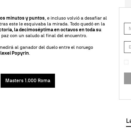
rios minutos y puntos
, e incluso volvió a desafiar al
ras este le esquivaba la mirada. Todo quedó en la
ictoria, la decimoséptima en octavos en toda su
a paz con un saludo al final del encuentro.
medirá al ganador del duelo entre el noruego
lexei Popyrin
.
Masters 1.000 Roma
L