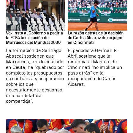
Mundial 2030
Tenis
Vox insta al Gobierno a pedir a
La razón detrás de la decisión
la FIFA la exclusión de
de Carlos Alcaraz de no jugar
Marruecos del Mundial 2030
en Cincinnati
La formación de Santiago
El periodista Germán R.
Abascal sostienen que
Abril sostiene que la
Marruecos, tras lo ocurrido
renuncia al Masters de
en Ceuta, ha "quebrado por
Cincinnati "no implica un
completo los presupuestos
paso atrás" en la
de confianza y cooperación
recuperación de Carlos
sobre los que
Alcaraz.
necesariamente descansa
una candidatura
compartida".