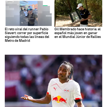
El reto viral del runner Pablo
Gil Membrado hace historia: el
Sievert: correr por superficie
español más joven en ganar
siguiendo todas las líneas del
en el Mundial Júnior de Rallies
Metro de Madrid
Fútbol