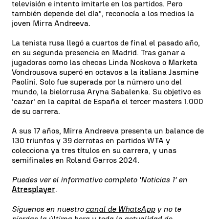
televisión e intento imitarle en los partidos. Pero
también depende del día", reconocía a los medios la
joven Mirra Andreeva.
La tenista rusa llegó a cuartos de final el pasado año,
en su segunda presencia en Madrid. Tras ganar a
jugadoras como las checas Linda Noskova o Marketa
Vondrousova superó en octavos a la italiana Jasmine
Paolini. Solo fue superada por la número uno del
mundo, la bielorrusa Aryna Sabalenka. Su objetivo es
'cazar' en la capital de España el tercer masters 1.000
de su carrera.
A sus 17 años, Mirra Andreeva presenta un balance de
130 triunfos y 39 derrotas en partidos WTA y
colecciona ya tres títulos en su carrera, y unas
semifinales en Roland Garros 2024.
Puedes ver el informativo completo 'Noticias 1' en
Atresplayer
.
Síguenos en nuestro
canal de WhatsApp
y no te
pierdas la última hora y toda la actualidad de