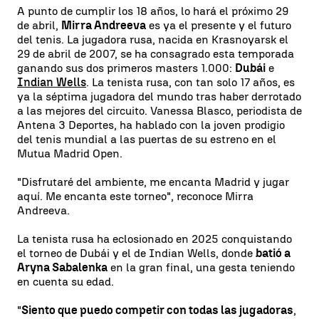
A punto de cumplir los 18 años, lo hará el próximo 29
de abril,
Mirra Andreeva
es ya el presente y el futuro
del tenis. La jugadora rusa, nacida en Krasnoyarsk el
29 de abril de 2007, se ha consagrado esta temporada
ganando sus dos primeros masters 1.000:
Dubái
e
Indian Wells
. La tenista rusa, con tan solo 17 años, es
ya la séptima jugadora del mundo tras haber derrotado
a las mejores del circuito. Vanessa Blasco, periodista de
Antena 3 Deportes, ha hablado con la joven prodigio
del tenis mundial a las puertas de su estreno en el
Mutua Madrid Open.
"Disfrutaré del ambiente, me encanta Madrid y jugar
aquí. Me encanta este torneo", reconoce Mirra
Andreeva.
La tenista rusa ha eclosionado en 2025 conquistando
el torneo de Dubái y el de Indian Wells, donde
batió a
Aryna Sabalenka
en la gran final, una gesta teniendo
en cuenta su edad.
"
Siento que puedo competir con todas las jugadoras
,