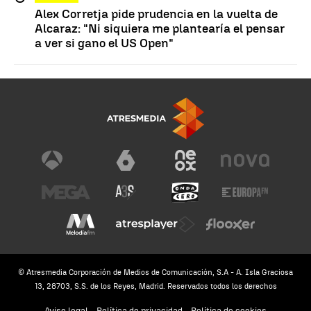
Alex Corretja pide prudencia en la vuelta de
Alcaraz: "Ni siquiera me plantearía el pensar
a ver si gano el US Open"
© Atresmedia Corporación de Medios de Comunicación, S.A - A. Isla Graciosa
13, 28703, S.S. de los Reyes, Madrid. Reservados todos los derechos
Aviso legal
Política de privacidad
Política de cookies