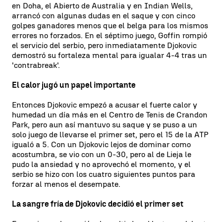
en Doha, el Abierto de Australia y en Indian Wells,
arrancó con algunas dudas en el saque y con cinco
golpes ganadores menos que el belga para los mismos
errores no forzados. En el séptimo juego, Goffin rompió
el servicio del serbio, pero inmediatamente Djokovic
demostró su fortaleza mental para igualar 4-4 tras un
'contrabreak'.
El calor jugó un papel importante
Entonces Djokovic empezó a acusar el fuerte calor y
humedad un día más en el Centro de Tenis de Crandon
Park, pero aun así mantuvo su saque y se puso a un
solo juego de llevarse el primer set, pero el 15 de la ATP
igualó a 5. Con un Djokovic lejos de dominar como
acostumbra, se vio con un 0-30, pero al de Lieja le
pudo la ansiedad y no aprovechó el momento, y el
serbio se hizo con los cuatro siguientes puntos para
forzar al menos el desempate.
La sangre fría de Djokovic decidió el primer set