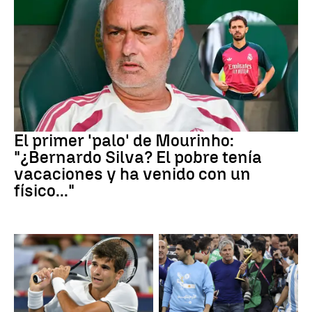
Real Madrid
El primer 'palo' de Mourinho:
"¿Bernardo Silva? El pobre tenía
vacaciones y ha venido con un
físico..."
Canadá
Leo Messi