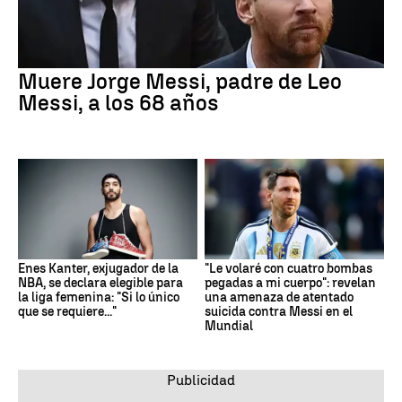
Muere Jorge Messi, padre de Leo
Messi, a los 68 años
Enes Kanter, exjugador de la
"Le volaré con cuatro bombas
NBA, se declara elegible para
pegadas a mi cuerpo": revelan
la liga femenina: "Si lo único
una amenaza de atentado
que se requiere..."
suicida contra Messi en el
Mundial