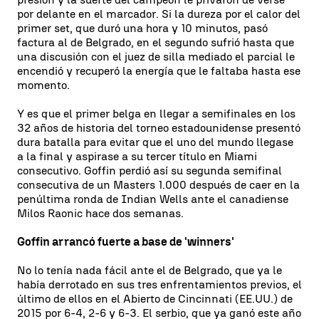
por delante en el marcador. Si la dureza por el calor del
primer set, que duró una hora y 10 minutos, pasó
factura al de Belgrado, en el segundo sufrió hasta que
una discusión con el juez de silla mediado el parcial le
encendió y recuperó la energía que le faltaba hasta ese
momento.
Y es que el primer belga en llegar a semifinales en los
32 años de historia del torneo estadounidense presentó
dura batalla para evitar que el uno del mundo llegase
a la final y aspirase a su tercer título en Miami
consecutivo. Goffin perdió así su segunda semifinal
consecutiva de un Masters 1.000 después de caer en la
penúltima ronda de Indian Wells ante el canadiense
Milos Raonic hace dos semanas.
Goffin arrancó fuerte a base de 'winners'
No lo tenía nada fácil ante el de Belgrado, que ya le
había derrotado en sus tres enfrentamientos previos, el
último de ellos en el Abierto de Cincinnati (EE.UU.) de
2015 por 6-4, 2-6 y 6-3. El serbio, que ya ganó este año